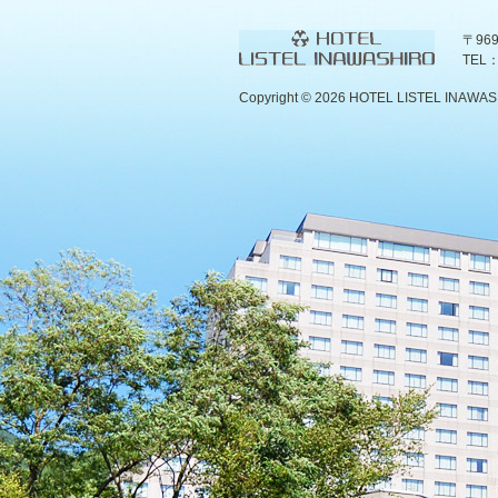
〒96
TEL：
Copyright ©
2026 HOTEL LISTEL INAWASHIR