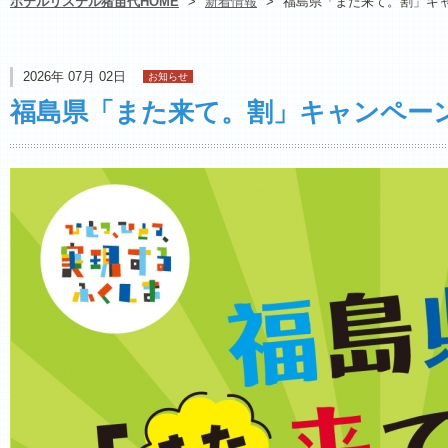
ホテルリステル猪苗代HOME
>
新着情報
>
福島県「また来て。割」キ
2026年 07月 02日
お知らせ
福島県「また来て。割」キャンペー