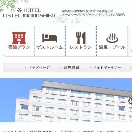
福島県会津磐梯高原/猪苗代温泉湯元の
オールシーズンリゾート ホテルリステル猪苗代
宿泊プラン
ゲストルーム
レストラン
温泉・プール