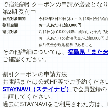
で宿泊割引クーポンの申請が必要とな
第2期 受付中
宿泊対象期間
令和8年8日20日(木) ～ 9月18日(金) 
割引金額
お一人あたり1泊3,000円
割引対象
7月1日(水)10:00以降に成約した予約で
お一人あたりの宿泊代金が1泊8,000円
宿泊代金が現地精算であること
その他詳細については、
福島県「また
ご確認ください。
割引クーポンの申請方法
お電話または公式HP等でご予約くださ
STAYNAVI（ステイナビ）
で会員登録の
申請してください。
過去にSTAYNAVIをご利用された方