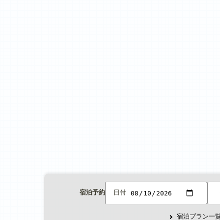
宿泊予約
日付
宿泊プラン一