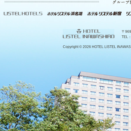
〒96
TEL：
Copyright ©
2026 HOTEL LISTEL INAWASHIR