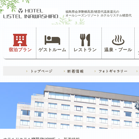
福島県会津磐梯高原/猪苗代温泉湯元の
オールシーズンリゾート ホテルリステル猪苗代
宿泊プラン
ゲストルーム
レストラン
温泉・プール