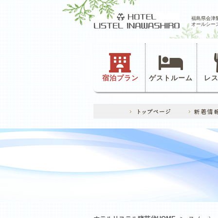
福島県会津
オールシー
宿泊プラン
ゲストルーム
レ