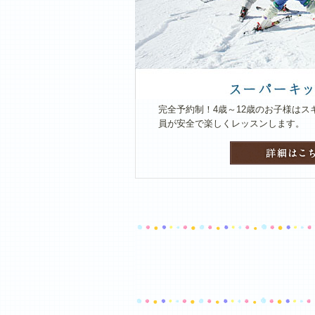
完全予約制！4歳～12歳のお子様は
員が安全で楽しくレッスンします。