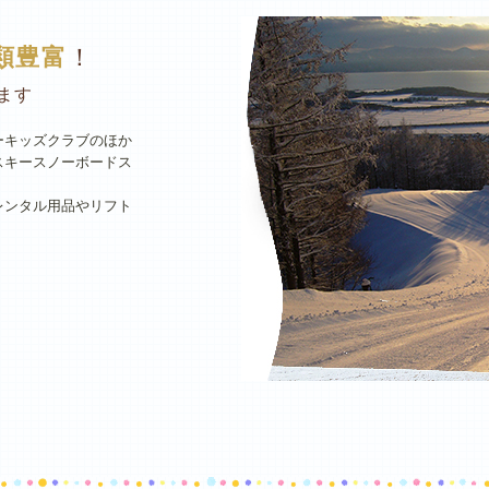
類豊富
！
ます
ーキッズクラブのほか
スキースノーボードス
レンタル用品やリフト