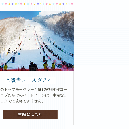
界のトップモーグラーも挑むW杯開催コー
。コブだらけのハードバーンは、半端なテ
ニックでは攻略できません。