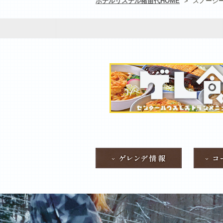
ホテルリステル猪苗代HOME
>
スノーシ