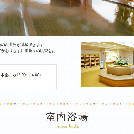
面の銀世界が眺望できます。
然がおりなす四季折々の眺望をお
※木金のみ12:00～14:00）