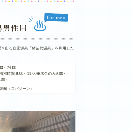
から湧き出る自家源泉「猪苗代温泉」を利用した
00～24:00
清掃時間:9:00～11:00※木金のみ9:00～
:00）
泉館（スパゾーン）