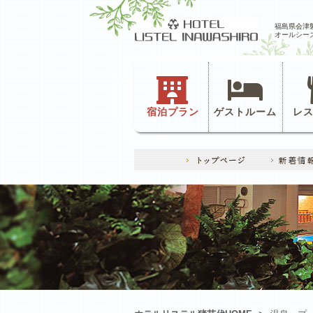
福島県会津
オールシー
宿泊プラン
ゲストルーム
レ