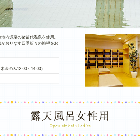
敷地内源泉の猪苗代温泉を使用。
然がおりなす四季折々の眺望をお
※木金のみ12:00～14:00）