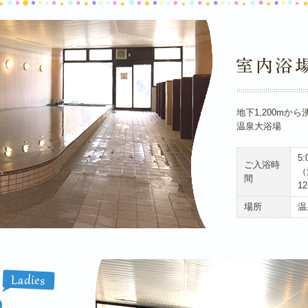
地下1,200m
温泉大浴場
5:
ご入浴時
（
間
12
場所
温