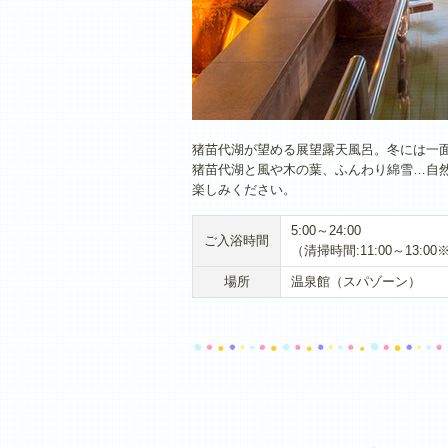
猪苗代湖が望める展望露天風呂。冬には一
猪苗代湖と風や木の葉、ふんわり綿雪…自
楽しみください。
5:00～24:00
ご入浴時間
（清掃時間:11:00～13:00
場所
温泉館（スパゾーン）