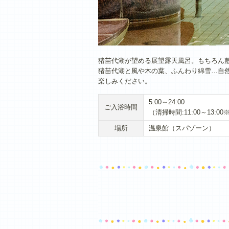
猪苗代湖が望める展望露天風呂。もちろん
猪苗代湖と風や木の葉、ふんわり綿雪…自
楽しみください。
5:00～24:00
ご入浴時間
（清掃時間:11:00～13:00
場所
温泉館（スパゾーン）