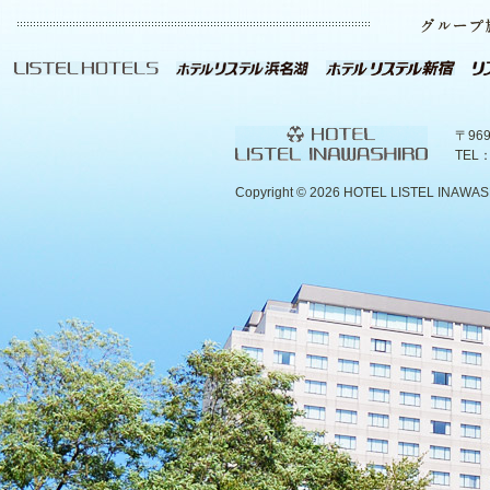
〒96
TEL：
Copyright ©
2026 HOTEL LISTEL INAWASHIR