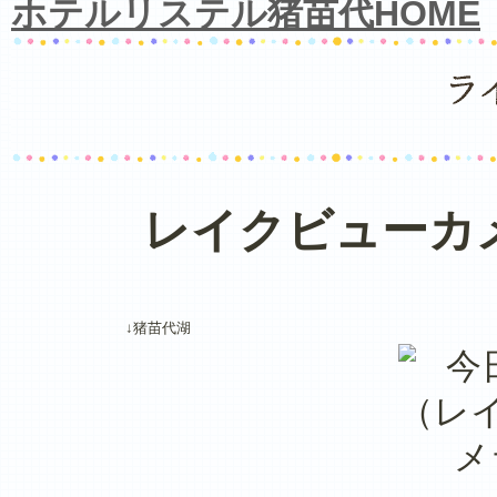
ホテルリステル猪苗代HOME
レイクビューカ
↓猪苗代湖