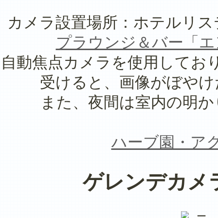
カメラ設置場所：ホテルリス
プラウンジ＆バー「エ
自動焦点カメラを使用してお
受けると、画像がぼやけ
また、夜間は室内の明か
ハーブ園・ア
ゲレンデカメ