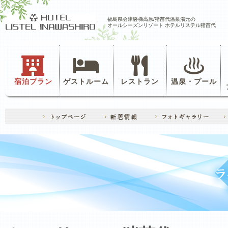
福島県会津磐梯高原/猪苗代温泉湯元の
オールシーズンリゾート ホテルリステル猪苗代
宿泊プラン
ゲストルーム
レストラン
温泉・プール