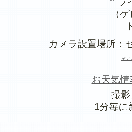
カメラ設置場所：
ゲレ
お天気情
撮影
1分毎に