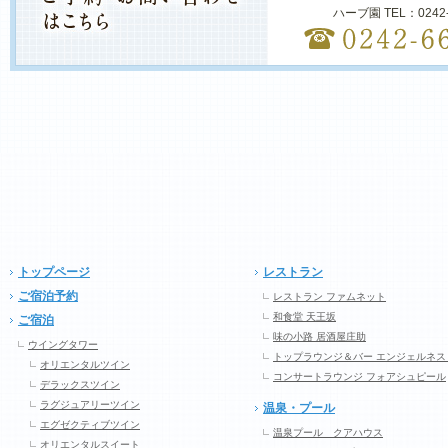
ハーブ園 TEL：0242
トップページ
レストラン
ご宿泊予約
レストラン ファムネット
和食堂 天王坂
ご宿泊
味の小路 居酒屋庄助
ウイングタワー
トップラウンジ＆バー エンジェルネス
オリエンタルツイン
コンサートラウンジ フォアシュピール
デラックスツイン
ラグジュアリーツイン
温泉・プール
エグゼクティブツイン
温泉プール クアハウス
オリエンタルスイート