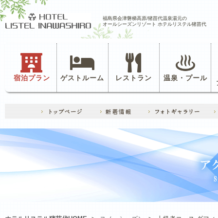
福島県会津磐梯高原/猪苗代温泉湯元の
オールシーズンリゾート ホテルリステル猪苗代
宿泊プラン
ゲストルーム
レストラン
温泉・プール