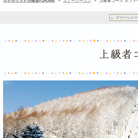
ホテルリステル猪苗代HOME
>
スノーシーズン
>
上級者コース ダフィ
グリーンシー