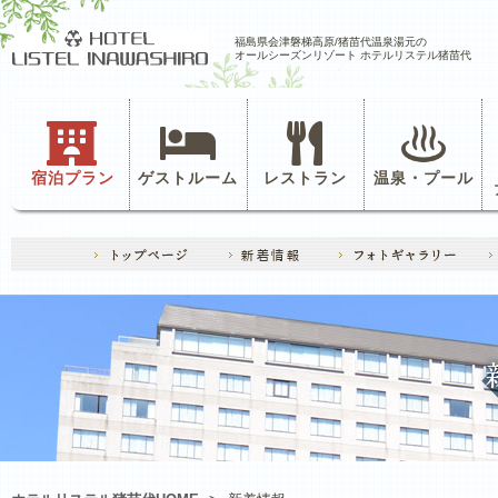
福島県会津磐梯高原/猪苗代温泉湯元の
オールシーズンリゾート ホテルリステル猪苗代
宿泊プラン
ゲストルーム
レストラン
温泉・プール