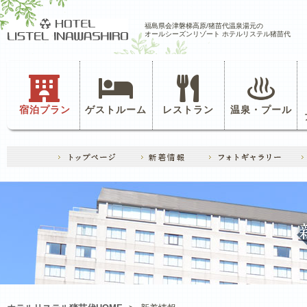
福島県会津磐梯高原/猪苗代温泉湯元の
オールシーズンリゾート ホテルリステル猪苗代
宿泊プラン
ゲストルーム
レストラン
温泉・プール