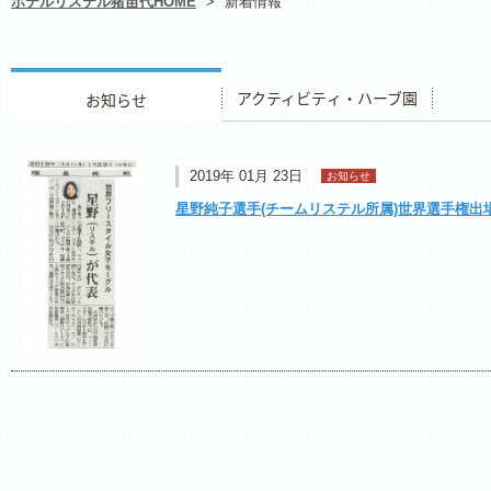
ホテルリステル猪苗代HOME
>
新着情報
お知らせ
アクティビティ・ハーブ園
レストラ
2019年 01月 23日
お知らせ
星野純子選手(チームリステル所属)世界選手権出場