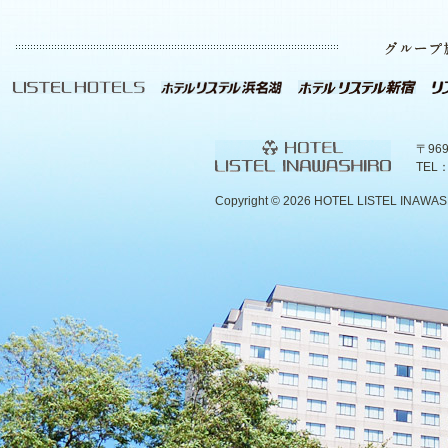
〒96
TEL：
Copyright ©
2026 HOTEL LISTEL INAWASHIR