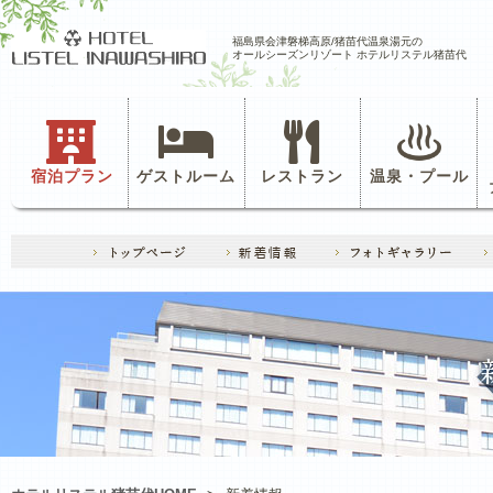
福島県会津磐梯高原/猪苗代温泉湯元の
オールシーズンリゾート ホテルリステル猪苗代
宿泊プラン
ゲストルーム
レストラン
温泉・プール