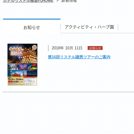
ホテルリステル猪苗代HOME
>
新着情報
お知らせ
アクティビティ・ハーブ園
レストラ
2018年 10月 11日
お知らせ
第16回リステル謝恩ツアーのご案内