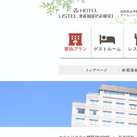
福島県会津
オールシー
宿泊プラン
ゲストルーム
レ