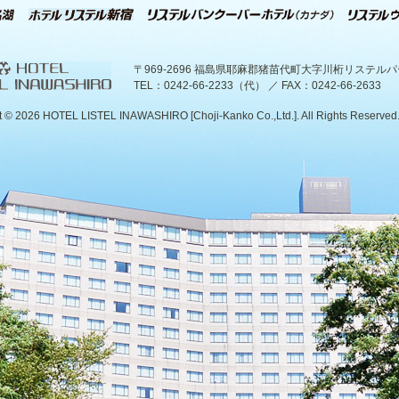
〒969-2696 福島県耶麻郡猪苗代町大字川桁リステル
TEL：0242-66-2233（代） ／ FAX：0242-66-2633
t ©
2026 HOTEL LISTEL INAWASHIRO [Choji-Kanko Co.,Ltd.]. All Rights Reserved