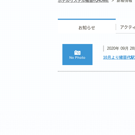
ホテルリステル猪苗代HOME
>
新着情報
お知らせ
アクティ
2020年 09月 2
10月より猪苗代