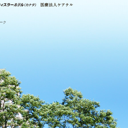
パーク
.