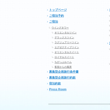
トップページ
ご宿泊予約
ご宿泊
ウイングタワー
オリエンタルツイン
デラックスツイン
ラグジュアリーツイン
エグゼクティブツイン
オリエンタルスイート
ロイヤルスイート
ちびっぷルーム
客室からの風景
募集型企画旅行条件書
募集型企画旅行約款
宿泊約款
Press Room