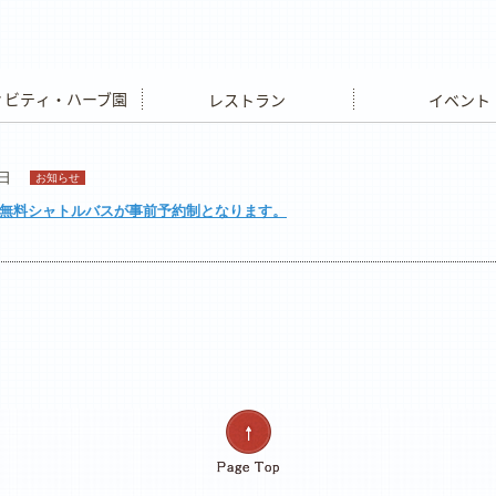
ビティ・ハーブ園
レストラン
イベント
8日
お知らせ
駅無料シャトルバスが事前予約制となります。