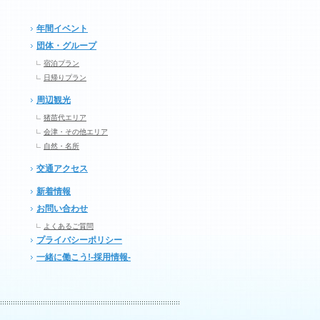
年間イベント
団体・グループ
宿泊プラン
日帰りプラン
周辺観光
猪苗代エリア
会津・その他エリア
自然・名所
交通アクセス
新着情報
お問い合わせ
よくあるご質問
プライバシーポリシー
一緒に働こう!-採用情報-