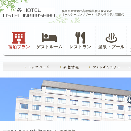
福島県会津磐梯高原/猪苗代温泉湯元の
オールシーズンリゾート ホテルリステル猪苗代
宿泊プラン
ゲストルーム
レストラン
温泉・プール