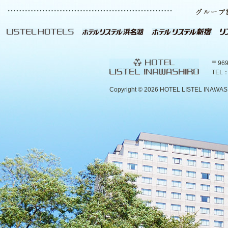
〒96
TEL：
Copyright ©
2026 HOTEL LISTEL INAWASHIR