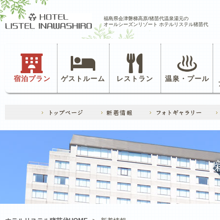
福島県会津磐梯高原/猪苗代温泉湯元の
オールシーズンリゾート ホテルリステル猪苗代
宿泊プラン
ゲストルーム
レストラン
温泉・プール