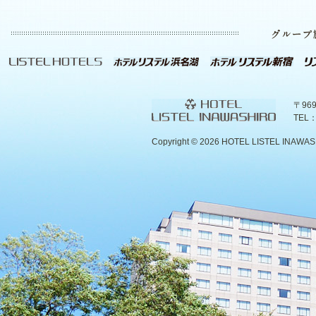
〒96
TEL：
Copyright ©
2026 HOTEL LISTEL INAWASHIR