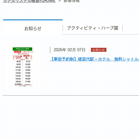
ホテルリステル猪苗代HOME
>
新着情報
お知らせ
アクティビティ・ハーブ園
レストラ
2026年 02月 07日
お知らせ
【事前予約制】猪苗代駅～ホテル 無料シャトル