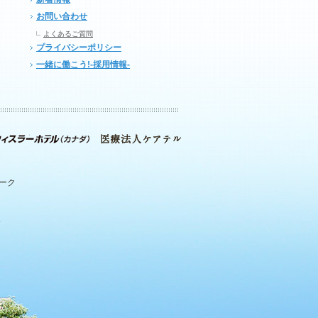
お問い合わせ
よくあるご質問
プライバシーポリシー
一緒に働こう!-採用情報-
パーク
.