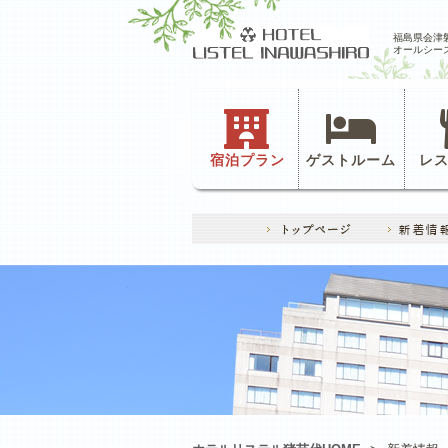
福島県会津
オールシー
宿泊プラン
ゲストルーム
レ