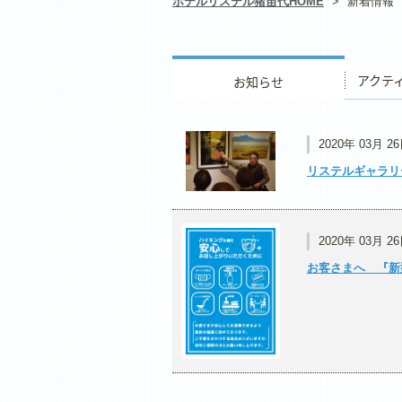
ホテルリステル猪苗代HOME
>
新着情報
お知らせ
アクティ
2020年 03月 2
リステルギャラリ
2020年 03月 2
お客さまへ 『新