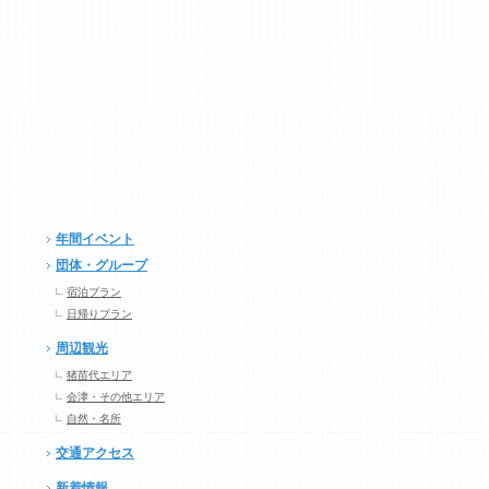
年間イベント
団体・グループ
宿泊プラン
日帰りプラン
周辺観光
猪苗代エリア
会津・その他エリア
自然・名所
交通アクセス
新着情報