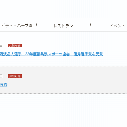
ビティ・ハーブ園
レストラン
イベント
4日
お知らせ
西沢岳人選手 22年度福島県スポーツ協会 優秀選手賞を受賞
1日
お知らせ
ご挨拶