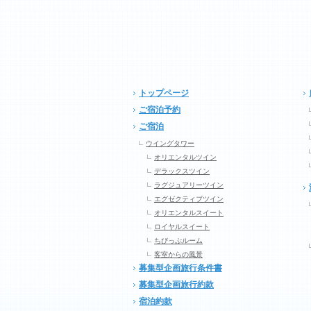
トップページ
ご宿泊予約
ご宿泊
ウイングタワー
オリエンタルツイン
デラックスツイン
ラグジュアリーツイン
エグゼクティブツイン
オリエンタルスイート
ロイヤルスイート
ちびっぷルーム
客室からの風景
募集型企画旅行条件書
募集型企画旅行約款
宿泊約款