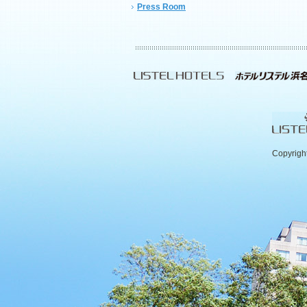
Press Room
Copyrigh