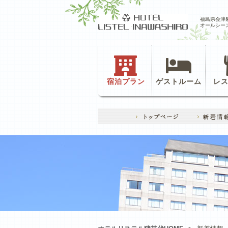
福島県会津
オールシー
宿泊プラン
ゲストルーム
レ