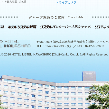
本館大浴場 女性用
ライブカメラ
〒969-2696 福島県耶麻郡猪苗代町大字川桁リステル
TEL：0242-66-2233（代） ／ FAX：0242-66-2633
t ©
2026 HOTEL LISTEL INAWASHIRO [Choji-Kanko Co.,Ltd.]. All Rights Reserved