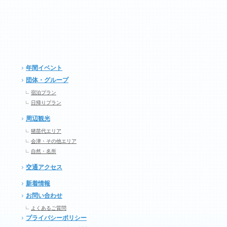
年間イベント
団体・グループ
宿泊プラン
日帰りプラン
周辺観光
猪苗代エリア
会津・その他エリア
自然・名所
交通アクセス
新着情報
お問い合わせ
よくあるご質問
プライバシーポリシー