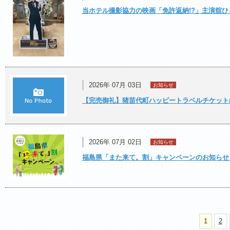
当ホテル撮影協力の映画「免許返納!?」主演舘
2026年 07月 03日
お知らせ
【完売御礼】猪苗代町ハッピートラベルチケット
2026年 07月 02日
お知らせ
福島県「また来て。割」キャンペーンのお知らせ
1
2