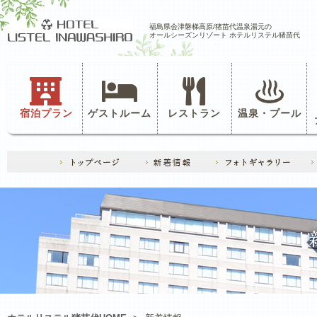
福島県会津磐梯高原/猪苗代温泉湯元の
オールシーズンリゾート ホテルリステル猪苗代
宿泊プラン
ゲストルーム
レストラン
温泉・プール