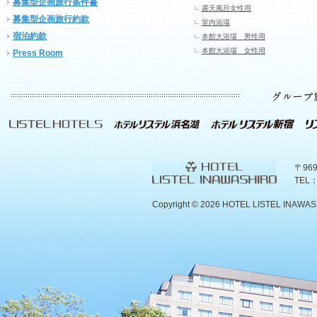
募集型企画旅行条件書
露天風呂女性用
募集型企画旅行約款
室内浴場
宿泊約款
本館大浴場 男性用
本館大浴場 女性用
Press Room
〒96
TEL：
Copyright ©
2026 HOTEL LISTEL INAWASHIR