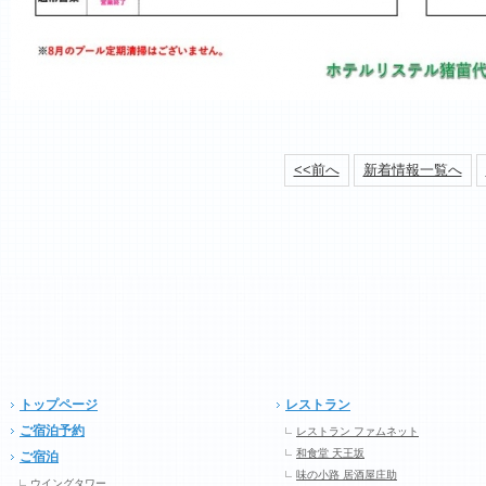
<<前へ
新着情報一覧へ
トップページ
レストラン
ご宿泊予約
レストラン ファムネット
和食堂 天王坂
ご宿泊
味の小路 居酒屋庄助
ウイングタワー