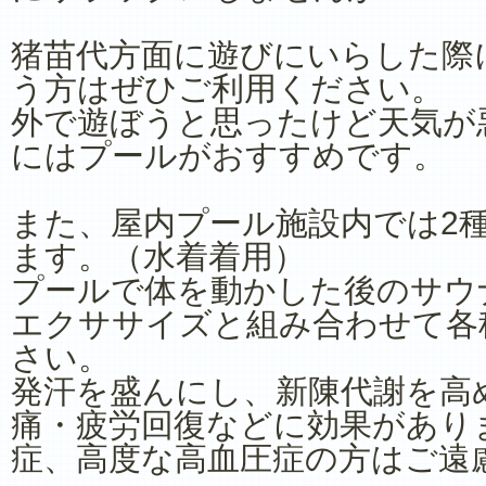
猪苗代方面に遊びにいらした際
う方はぜひご利用ください。
外で遊ぼうと思ったけど天気が
にはプールがおすすめです。
また、屋内プール施設内では2
ます。（水着着用）
プールで体を動かした後のサウ
エクササイズと組み合わせて各
さい。
発汗を盛んにし、新陳代謝を高
痛・疲労回復などに効果があり
症、高度な高血圧症の方はご遠