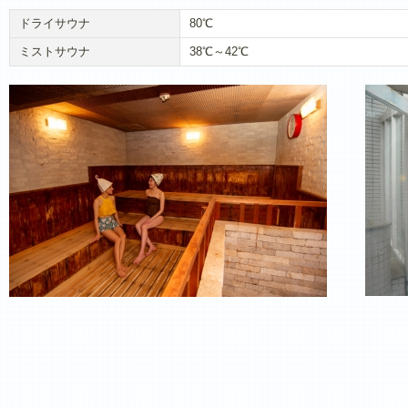
ドライサウナ
80℃
ミストサウナ
38℃～42℃