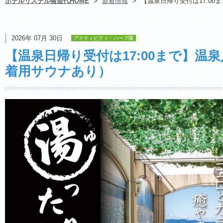
ホテルリステル猪苗代HOME
>
新着情報
>
【温泉日帰り受付は17:0
2026年 07月 30日
アクティビティ・ハーブ園
【温泉日帰り受付は17:00まで】温
着用サウナあり）