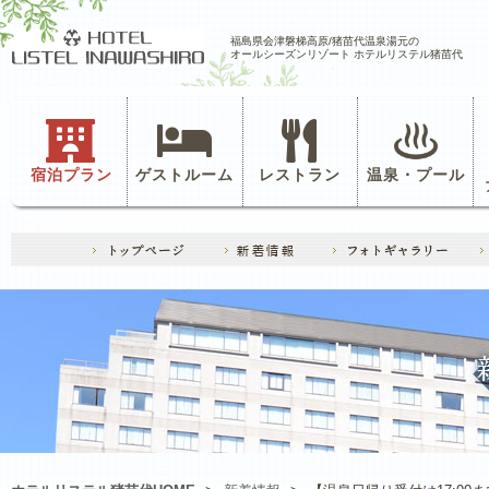
福島県会津磐梯高原/猪苗代温泉湯元の
オールシーズンリゾート ホテルリステル猪苗代
宿泊プラン
ゲストルーム
レストラン
温泉・プール