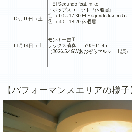
・El Segundo feat. miko
・ポップスユニット『休暇届』
①17:00～17:30 El Segundo feat miko
10月10日（土）
②17:40～18:20 休暇届
モンキー吉田
11月14日（土）
サックス演奏
15:00~15:45
（2026.5.4GWあおぞらマルシェ出演）
【パフォーマンスエリアの様子