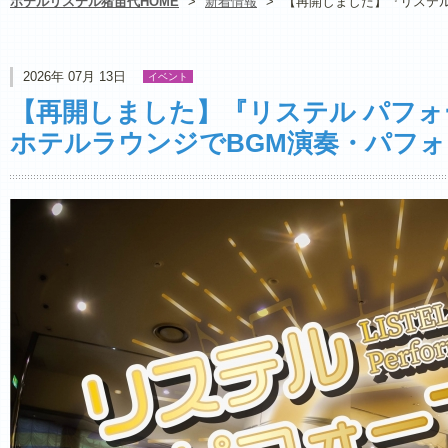
ホテルリステル猪苗代HOME
>
新着情報
>
【再開しました】『リステ
2026年 07月 13日
イベント
【再開しました】『リステル パフ
ホテルラウンジでBGM演奏・パフ