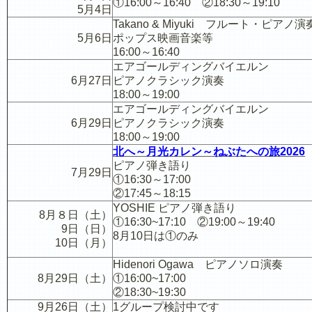
①16:00～16:40 ②18:30～19:10
5月4日
Takano & Miyuki フルート・ピアノ演
5月6日
ポップス映画音楽等
16:00～16:40
エアゴールディングバイエルン
6月27日
ピアノクラシック演奏
18:00～19:00
エアゴールディングバイエルン
6月29日
ピアノクラシック演奏
18:00～19:00
北へ～月光カレン～ねぶたへの旅2026
ピアノ弾き語り
7月29日
①16:30～17:00
②17:45～18:15
YOSHIE ピアノ弾き語り
8月８日（土）
①16:30~17:10 ②19:00～19:40
9日（日）
8月10日は①のみ
10日（月）
Hidenori Ogawa
ピアノソロ演奏
8月29日（土）
①16:00~17:00
②18:30~19:30
9月26日（土）
1グループ検討中です