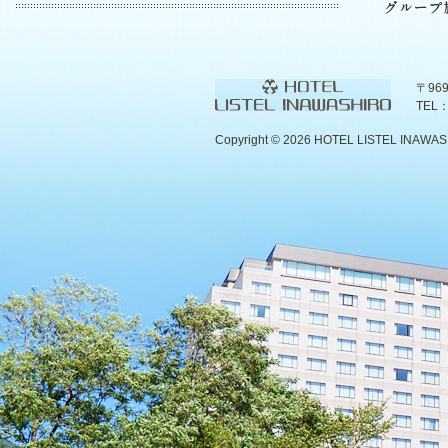
〒96
TEL：
Copyright ©
2026 HOTEL LISTEL INAWASHIR