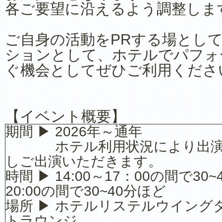
各ご要望に沿えるよう調整しま
ご自身の活動をPRする場とし
ションとして、ホテルでパフォ
ぐ機会としてぜひご利用くださ
【イベント概要】
期間 ▶ 2026年～通年
ホテル利用状況により出演日
しご出演いただきます。
時間 ▶ 14:00～17：00の間で30~
20:00の間で30~40分ほど
場所 ▶ ホテルリステルウイング
トラウンジ