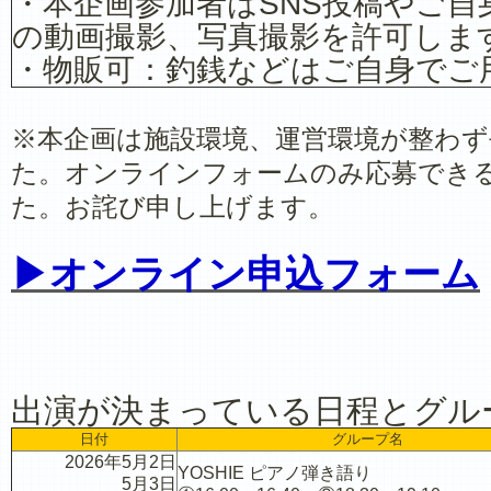
・本企画参加者はSNS投稿やご自
の動画撮影、写真撮影を許可しま
・物販可：釣銭などはご自身でご
※本企画は施設環境、運営環境が整わ
た。オンラインフォームのみ応募でき
た。お詫び申し上げます。
▶オンライン申込フォーム
出演が決まっている日程とグル
日付
グループ名
2026年5月2日
YOSHIE ピアノ弾き語り
5月3日