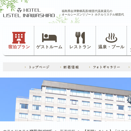
福島県会津磐梯高原/猪苗代温泉湯元の
オールシーズンリゾート ホテルリステル猪苗代
宿泊プラン
ゲストルーム
レストラン
温泉・プール