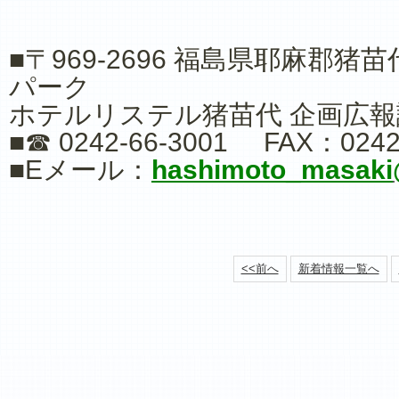
■〒969-2696 福島県耶麻郡
パーク
ホテルリステル猪苗代 企画広報
■☎ 0242-66-3001 FAX：0242
■Eメール：
hashimoto_masaki
<<前へ
新着情報一覧へ