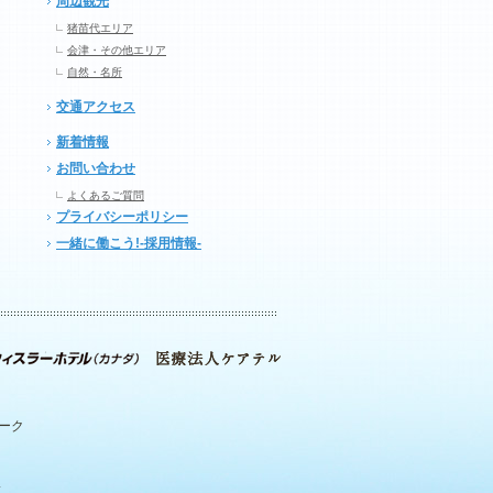
周辺観光
猪苗代エリア
会津・その他エリア
自然・名所
交通アクセス
新着情報
お問い合わせ
よくあるご質問
プライバシーポリシー
一緒に働こう!-採用情報-
パーク
.