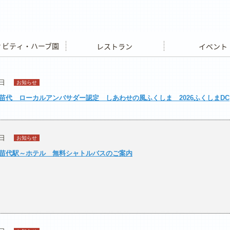
ビティ・ハーブ園
レストラン
イベント
3日
お知らせ
苗代 ローカルアンバサダー認定 しあわせの風ふくしま 2026ふくしまDC
7日
お知らせ
苗代駅～ホテル 無料シャトルバスのご案内