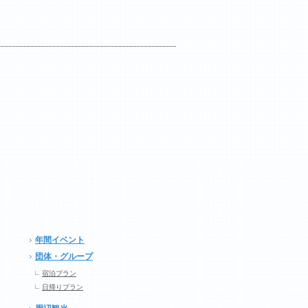
年間イベント
団体・グループ
宿泊プラン
日帰りプラン