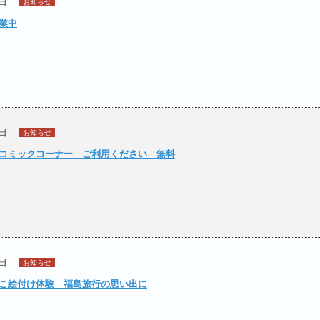
6日
お知らせ
業中
6日
お知らせ
コミックコーナー ご利用ください 無料
1日
お知らせ
こ絵付け体験 福島旅行の思い出に