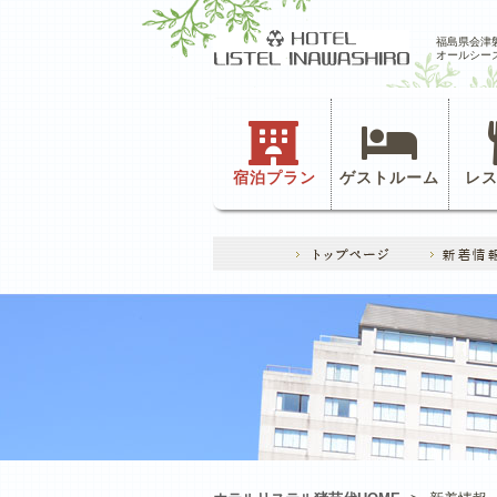
福島県会津
オールシー
宿泊プラン
ゲストルーム
レ