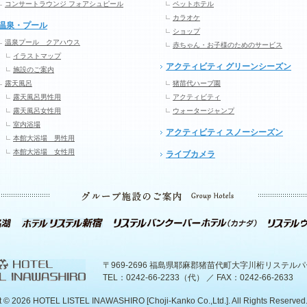
コンサートラウンジ フォアシュピール
ペットホテル
カラオケ
温泉・プール
ショップ
温泉プール クアハウス
赤ちゃん・お子様のためのサービス
イラストマップ
アクティビティ グリーンシーズン
施設のご案内
露天風呂
猪苗代ハーブ園
露天風呂男性用
アクティビティ
露天風呂女性用
ウォータージャンプ
室内浴場
アクティビティ スノーシーズン
本館大浴場 男性用
本館大浴場 女性用
ライブカメラ
〒969-2696 福島県耶麻郡猪苗代町大字川桁リステル
TEL：0242-66-2233（代） ／ FAX：0242-66-2633
t ©
2026 HOTEL LISTEL INAWASHIRO [Choji-Kanko Co.,Ltd.]. All Rights Reserved