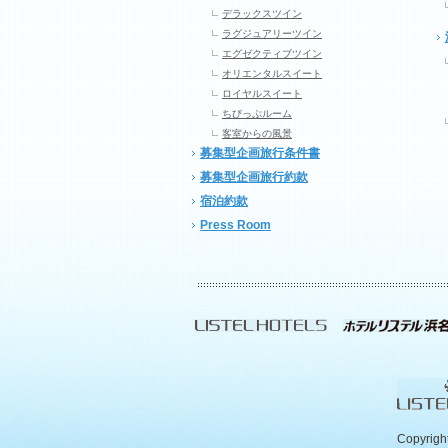
デラックスツイン
ラグジュアリーツイン
エグゼクティブツイン
オリエンタルスイート
ロイヤルスイート
ちびっぷルーム
客室からの風景
募集型企画旅行条件書
募集型企画旅行約款
宿泊約款
Press Room
Copyrigh