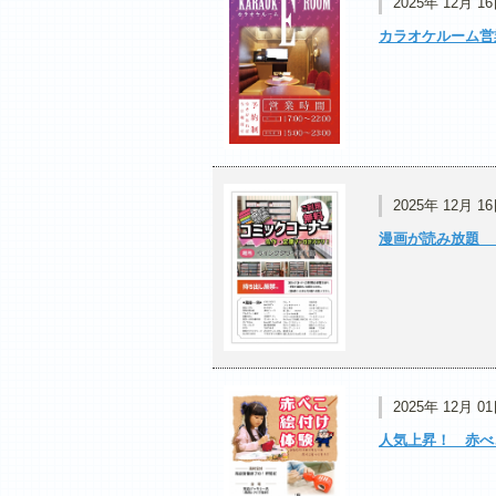
2025年 12月 1
カラオケルーム営
2025年 12月 1
漫画が読み放題 
2025年 12月 0
人気上昇！ 赤べ