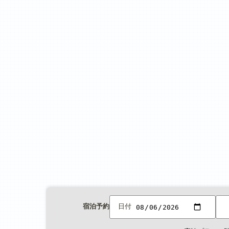
宿泊予約
日付