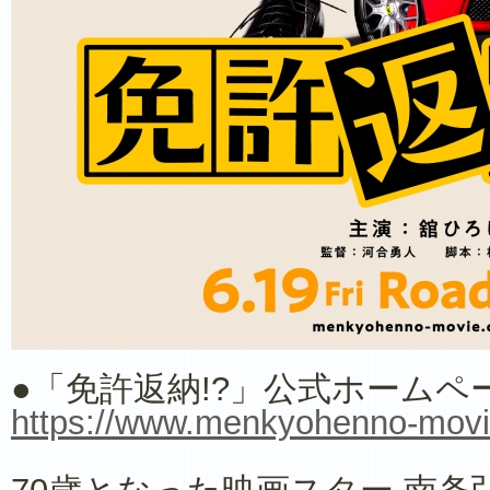
●「免許返納!?」公式ホームペ
https://www.menkyohenno-mov