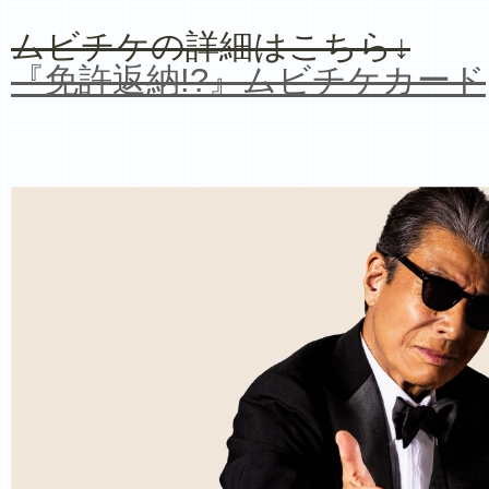
ムビチケの詳細はこちら↓
『免許返納!?』ムビチケカード