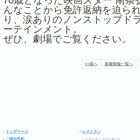
70歳となった映画スター 南条
んなことから免許返納を迫ら
り、涙ありのノンストップド
ーテインメント。
ぜひ、劇場でご覧ください。
<<前へ
新着情報一覧へ
トップページ
レストラン
ご宿泊予約
レストラン ファムネット