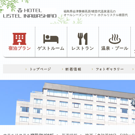
福島県会津磐梯高原/猪苗代温泉湯元の
オールシーズンリゾート ホテルリステル猪苗代
宿泊プラン
ゲストルーム
レストラン
温泉・プール