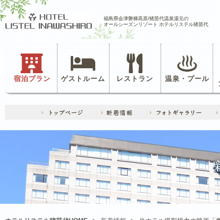
福島県会津磐梯高原/猪苗代温泉湯元の
オールシーズンリゾート ホテルリステル猪苗代
宿泊プラン
ゲストルーム
レストラン
温泉・プール