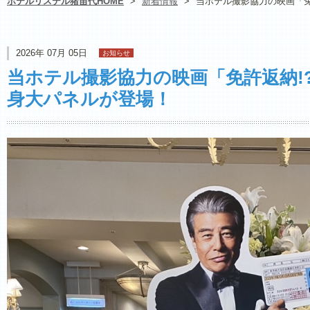
ホテルリステル猪苗代HOME
>
新着情報
>
当ホテル撮影協力の映画「免
2026年 07月 05日
お知らせ
当ホテル撮影協力の映画「免許返納!
身大パネルが登場！