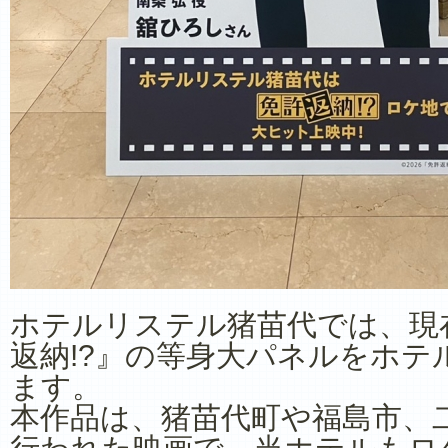
ホテルリステル猪苗代では、現
返納!?』の等身大パネルをホテ
ます。
本作品は、猪苗代町や福島市、