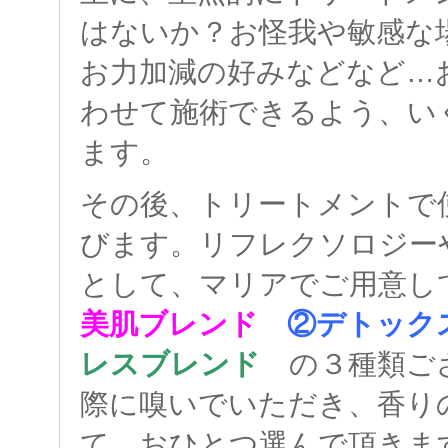
はないか？お怪我や敏感な
お力加減の好みなどなど…
わせて施術できるよう、い
ます。
その後、トリートメントで
びます。リフレクソロジー
として、マリアでご用意し
美肌ブレンド
②デトッ
レスブレンド
の３種類ご
際に嗅いでいただき、香り
て、おひとつ選んで頂きま