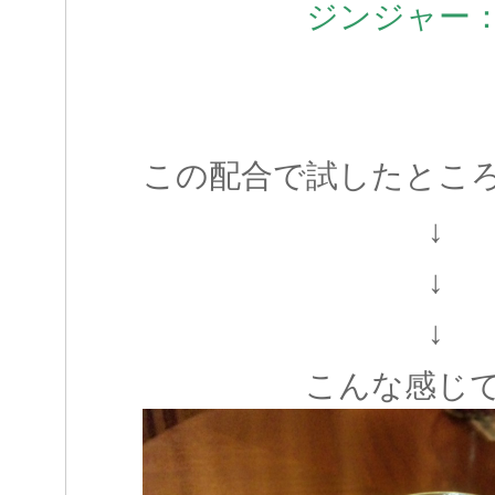
ジンジャー
この配合で試したとこ
↓
↓
↓
こんな感じ