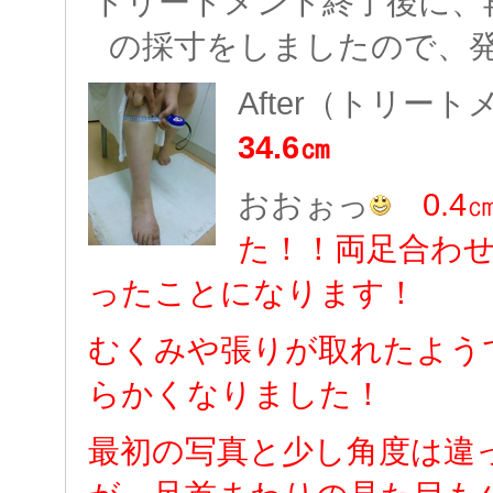
トリートメント終了後に、
の採寸をしましたので、
After（トリ
34.6㎝
おおぉっ
0.
た！！両足合わせ
ったことになります！
むくみや張りが取れたよう
らかくなりました！
最初の写真と少し角度は違