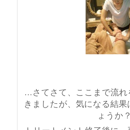
…さてさて、ここまで流れ
きましたが、気になる結果
ょうか