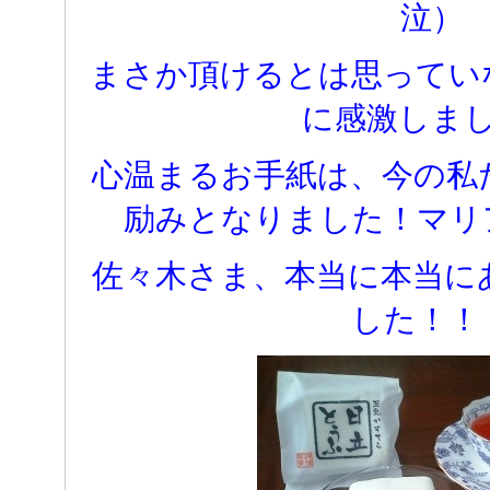
泣）
まさか頂けるとは思ってい
に感激しま
心温まるお手紙は、今の私
励みとなりました！マリ
佐々木さま、本当に本当に
した！！