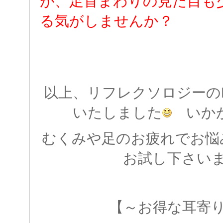
が、足首まわりの見た目も
る気がしませんか？
以上、リフレクソロジーのBef
いたしました
いかが
むくみや足のお疲れでお悩
お試し下さい
【～お得な耳寄