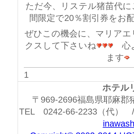
ただ今、リステル猪苗代に
間限定で20％割引券をお
ぜひこの機会に、マリアエ
クスして下さいね
心よ
ます
1
ホテル
〒969-2696福島県耶
TEL 0242-66-2233（代） /
inawashi