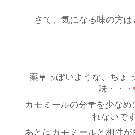
さて、気になる味の方は
薬草っぽいような、ちょ
味・・・
カモミールの分量を少なめ
れないで
あとはカモミールと相性が