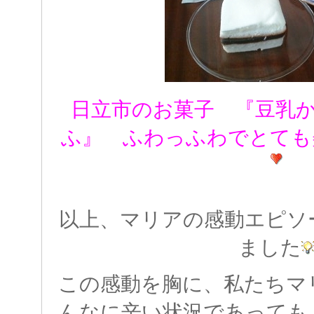
日立市のお菓子 『豆乳
ふ』 ふわっふわでとても
以上、マリアの感動エピソ
ました
この感動を胸に、私たちマ
んなに辛い状況であっても