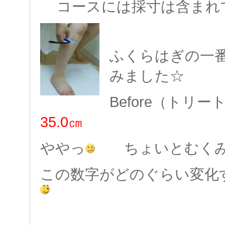
コースには採寸は含まれ
ふくらはぎの一
みました☆
Before（ト
35.0㎝
ややっ
ちょいとむくみ
この数字がどのぐらい変化