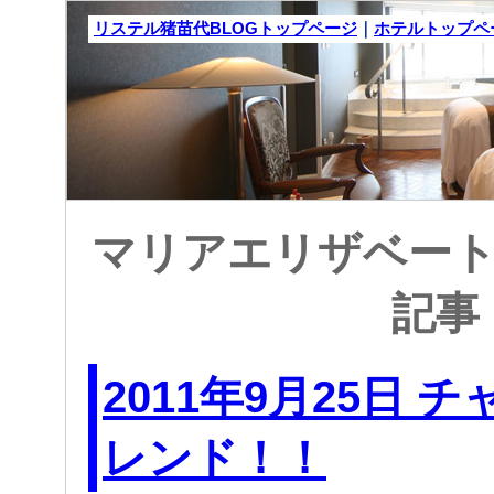
リステル猪苗代BLOGトップページ
｜
ホテルトップペ
マリアエリザベート: 
記事
2011年9月25日 
レンド！！