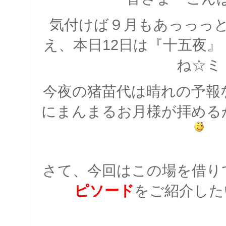
気付けば９月もあっっっ
え、本日12日は『十五夜
ね☆ミ
今夜の猪苗代は晴れの予報
にまんまるお月様が拝める
さて、今回はこの場を借り
ピソード
をご紹介した