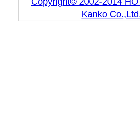
Copyright© 2002-2014 HO
Kanko Co.,Ltd.