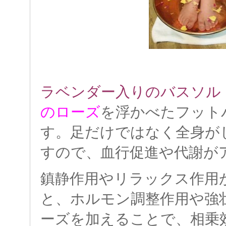
ラベンダー入りのバスソル
のローズ
を浮かべたフット
す。足だけではなく全身が
すので、血行促進や代謝が
鎮静作用やリラックス作用
と、ホルモン調整作用や強
ーズを加えることで、相乗