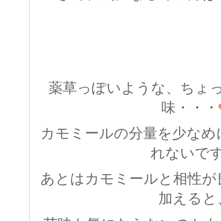
薬草っぽいような、ちょ
味・・・
カモミールの分量を少なめ
れないで
あとはカモミールと相性が
加えると