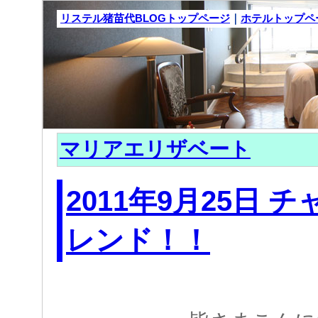
リステル猪苗代BLOGトップページ
｜
ホテルトップペ
マリアエリザベート
2011年9月25日 
レンド！！