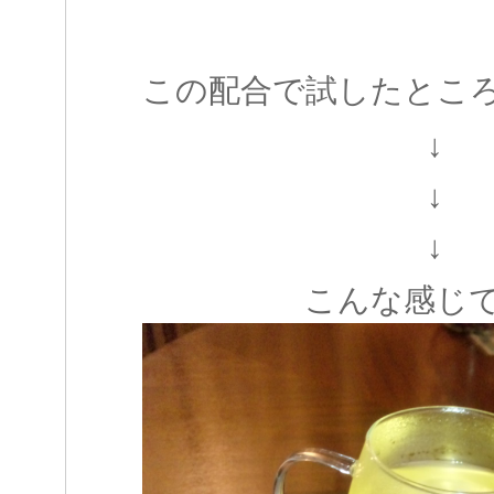
この配合で試したとこ
↓
↓
↓
こんな感じ