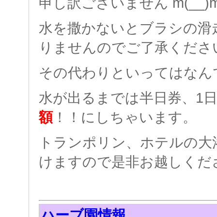
申し訳ございません m(__)
水を撒かないとブラシの滑
りませんのでご了承くださ
その代わりといってはなん
水が出るまでは半日券、1
額
！！にしちゃいます。
トランポリン、ホテルの大
けますので是非お越しくだ
ハーブ園情報