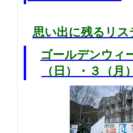
思い出に残るリス
ゴールデンウ
（日）・３（月