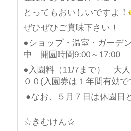
とってもおいしいですよ！
ぜひぜひご賞味下さい！
●ショップ・温室・ガーデ
中 開園時間9:00～17:00
●入園料（11/7まで） 大
００(入園券は１年間有効
●なお、５月７日は休園日
☆きむけん☆