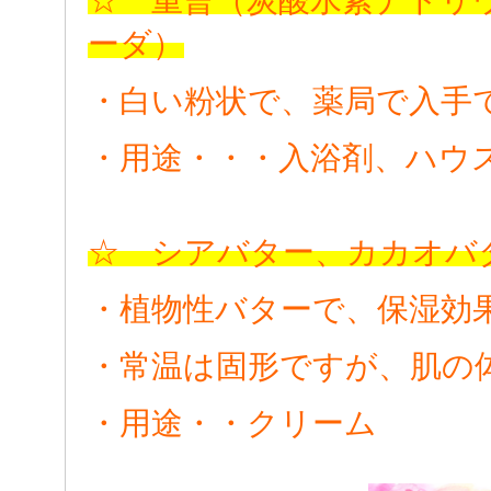
ーダ）
・
白い
粉状で、薬局で入手
・用途・・・入浴剤、ハウ
☆ シアバター、カカオバ
・植物性バターで、保湿効
・常温は固形ですが、肌の
・用途・・クリーム