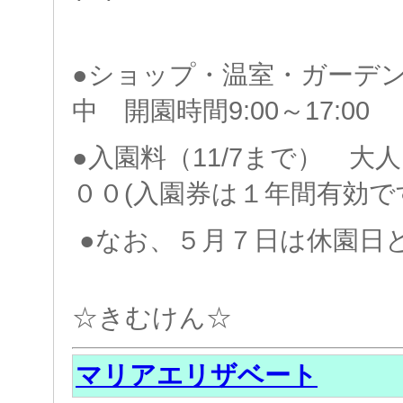
●ショップ・温室・ガーデ
中 開園時間9:00～17:00
●入園料（11/7まで） 大
００(入園券は１年間有効
●なお、５月７日は休園日
☆きむけん☆
マリアエリザベート