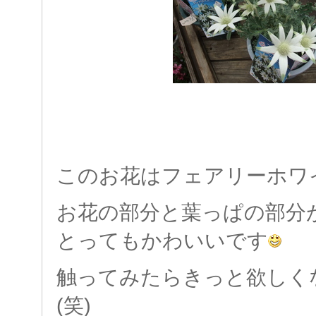
このお花はフェアリーホワ
お花の部分と葉っぱの部分
とってもかわいいです
触ってみたらきっと欲しく
(笑)