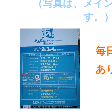
（写真は、メイ
す。
毎
あ