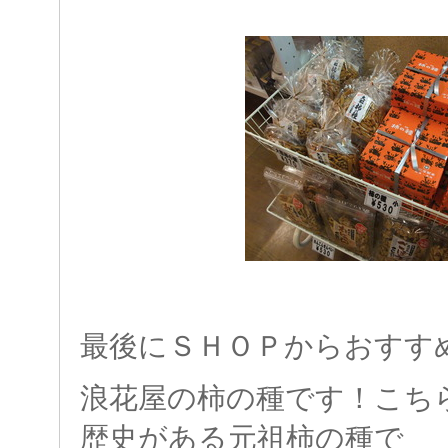
最後にＳＨＯＰからおすす
浪花屋の柿の種です！こち
歴史がある元祖柿の種で