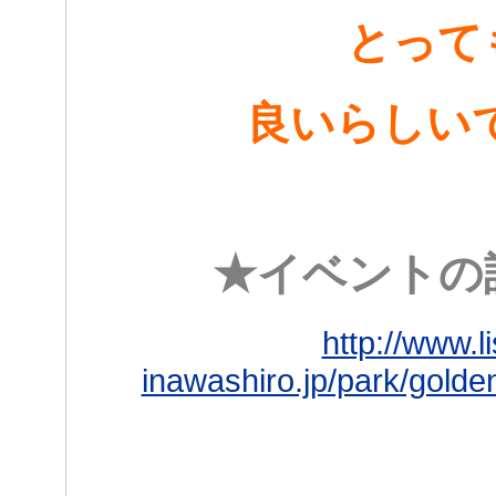
とって
良いらしいで
★イベントの
http://www.li
inawashiro.jp/park/golde