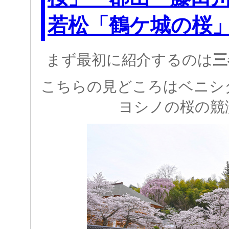
若松「鶴ケ城の桜
まず最初に紹介するのは
三
こちらの見どころはベニシ
ヨシノの桜の競