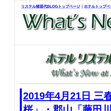
リステル猪苗代BLOGトップページ
｜
ホテルトップペ
2019年4月21日 
桜」・郡山「藤田