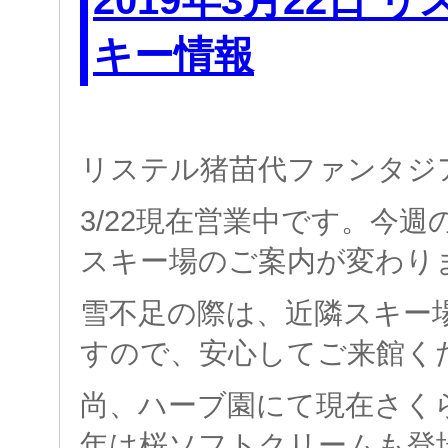
キー情報
リステル猪苗代ファンタジ
3/22現在
営業中です。今週
スキー場のご案内が変わり
雪不足の際は、近隣スキー
すので、安心してご来館く
尚、ハーブ園にて現在さく
年は桜ソフトクリームも登