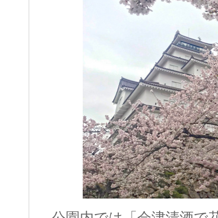
公園内では「会津清酒で花