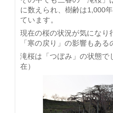
に数えられ、樹齢は1,00
ています。
現在の桜の状況が気になり
「寒の戻り」の影響もある
滝桜は「つぼみ」の状態でした
在）