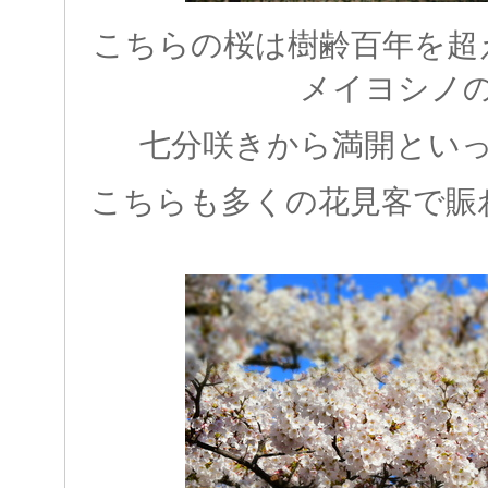
こちらの桜は樹齢百年を超
メイヨシノ
七分咲きから満開とい
こちらも多くの花見客で賑