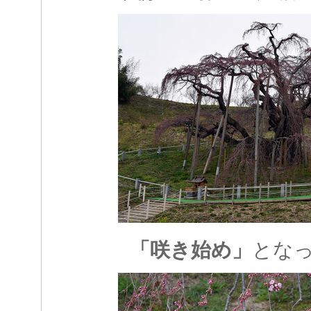
「咲き始め」
とな