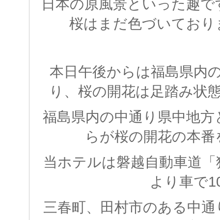
日本の原風景といった趣で
桜はまだ色づいており
本日午後からは福島県内
り、桜の開花は足踏み状
福島県内の中通り県中地方
らが桜の開花の本番
当ホテルは磐越自動車道「
より車で1
三春町、田村市のある中通