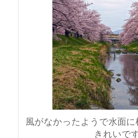
風がなかったようで水面に
きれいで