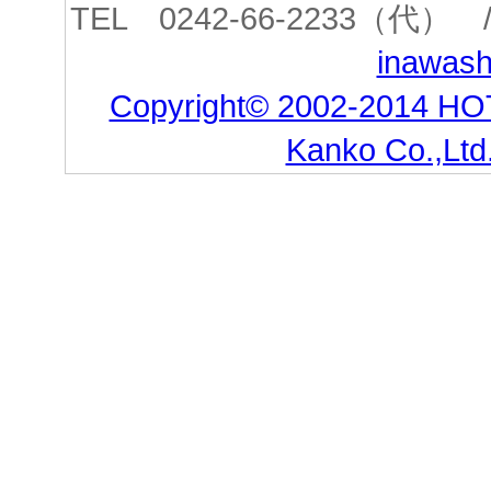
TEL 0242-66-2233（代） /
inawashi
Copyright© 2002-2014 HO
Kanko Co.,Ltd.