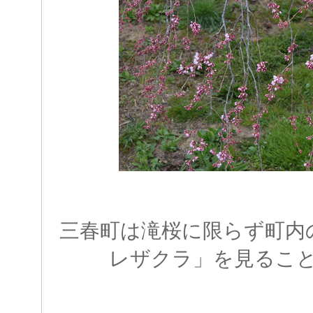
三春町は滝桜に限らず町内
レザクラ」を見るこ