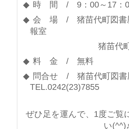
/
9
00
17
◆
時 間
：
～
：
/
◆
会 場
猪苗代町図書
報室
猪苗代町字古城町
/
◆
料 金
無料
/
◆
問合せ
猪苗代町図書
TEL.0242(23)7855
ぜひ足を運んで、1度ご覧
い(^^)