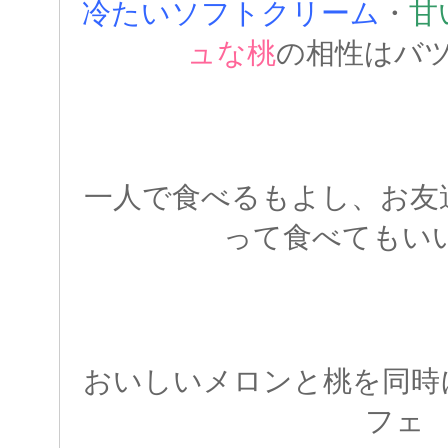
冷たいソフトクリーム
・
甘
ュな桃
の相性はバ
一人で食べるもよし、お友
って食べてもい
おいしいメロンと桃を同時
フェ