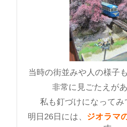
当時の街並みや人の様子
非常に見ごたえがありま
私も釘づけになってみ
明日26日には、
ジオラマ