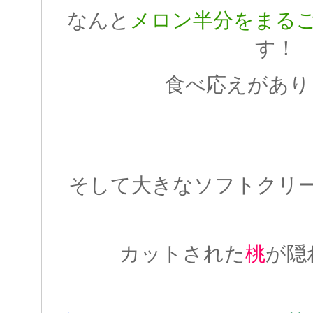
なんと
メロン半分をまる
す！
食べ応えがあり
そして大きなソフトクリ
カットされた
桃
が隠