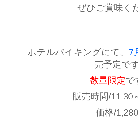
ぜひご賞味く
ホテルバイキングにて、
7
売予定で
数量限定
で
販売時間/11:30
価格/1,28