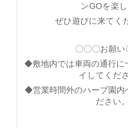
ンGOを楽
ぜひ遊びに来てく
〇〇〇お願い
◆敷地内では車両の通行に
イしてくだ
◆営業時間外のハーブ園内
ださい