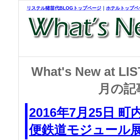
リステル猪苗代BLOGトップページ
｜
ホテルトップペ
What's New at LI
月の記
2016年7月25日 
便鉄道モジュール