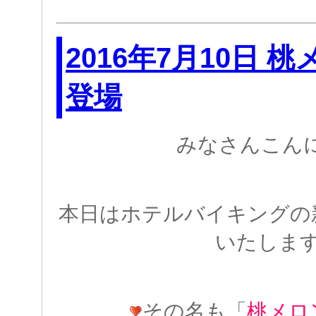
2016年7月10日 
登場
みなさんこん
本日はホテルバイキングの
いたしま
その名も「
桃メロ