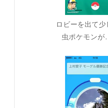
ロビーを出て少
虫ポケモンが…(*