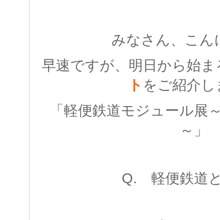
みなさん、こん
早速ですが、明日から始ま
ト
をご紹介し
「軽便鉄道モジュール展
～」
Q. 軽便鉄道