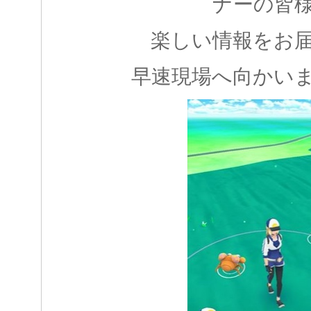
ナーの皆
楽しい情報をお
早速現場へ向かい