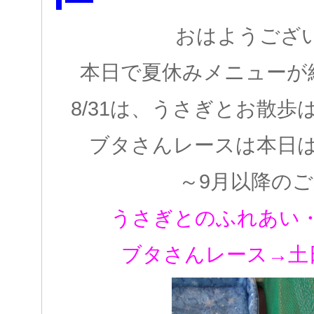
おはようござ
本日で夏休みメニューが
8/31は、うさぎとお散歩
ブタさんレースは本日
～9月以降の
うさぎとのふれあい
ブタさんレース→土