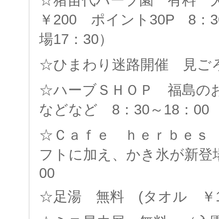
￥200 ポイント30P 8：3
場17：30）
☆ひまわり迷路開催 見ごろ
☆ハーブＳＨＯＰ 福島の
などなど 8：30～18：00
☆Ｃａｆｅ ｈｅｒｂｅｓ
フトに加え、かき氷が新登場
00
☆足湯 無料 (タオル ￥1