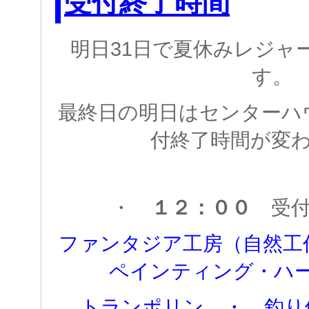
受付終了時間
明日31日で夏休みレジャ
す。
最終日の明日はセンターハ
付終了時間が変
・
１２：００
受
ファンタジア工房（自然工
ペインティング・ハ
トランポリン ・ 釣り