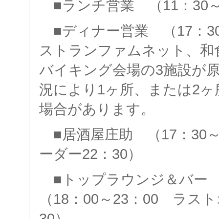
■ランチ営業 （11：30～
■ディナー営業 （17：30
ストランファムネット、和
バイキング会場の3施設が
況により1ヶ所、または2
場合があります。
■居酒屋庄助 （17：30～
ーダー22：30）
■トップラウンジ＆バー
（18：00～23：00 ラス
30）