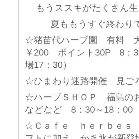
もうススキがたくさん生
夏ももうすぐ終わり
☆猪苗代ハーブ園 有料 大
￥200 ポイント30P 8：3
場17：30）
☆ひまわり迷路開催 見ごろ
☆ハーブＳＨＯＰ 福島の
などなど 8：30～18：00
☆Ｃａｆｅ ｈｅｒｂｅｓ
フトに加え、かき氷が新登場