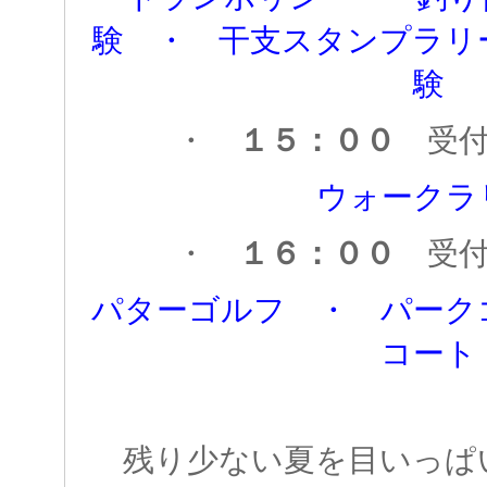
験 ・ 干支スタンプラリ
験
・
１５：００
受
ウォークラ
・
１６：００
受
パターゴルフ ・ パーク
コート
残り少ない夏を目いっぱ