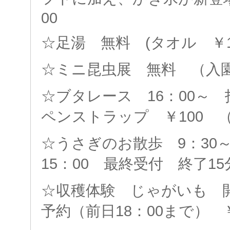
00
☆足湯 無料 (タオル ￥1
☆ミニ昆虫展 無料 （入
☆ブタレース 16：00～
ペンストラップ ￥100 
☆うさぎのお散歩 9：30～1
15：00 最終受付 終了15
☆収穫体験 じゃがいも 開
予約（前日18：00まで） ￥