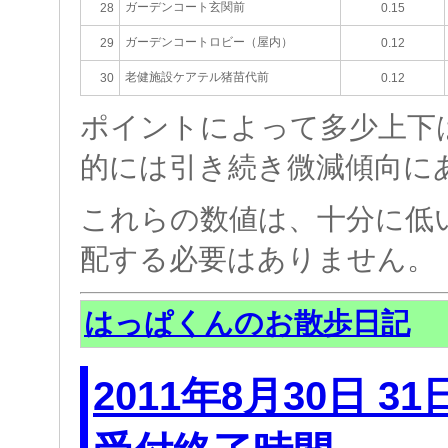
ガーデンコート玄関前
28
0.15
ガーデンコートロビー（屋内）
29
0.12
老健施設ケアテル猪苗代前
30
0.12
ポイントによって多少上下
的には引き続き微減傾向に
これらの数値は、十分に低
配する必要はありません。
はっぱくんのお散歩日記
2011年8月30日 