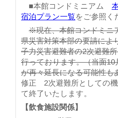
■本館コンドミニアム
宿泊プラン一覧
をご参照く
※現在、本館コンドミニ
県災害対策本部の要請によ
子力災害避難者の2次避難
行っております。（当面10
が再々延長になる可能性も
修正 2次避難所としての機
て終了いたします。
【飲食施設関係】