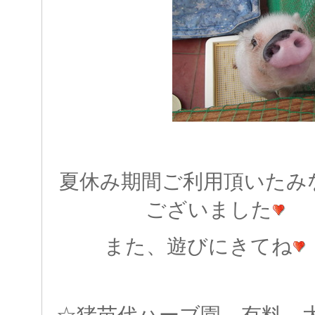
夏休み期間ご利用頂いたみ
ございました
また、遊びにきてね
☆猪苗代ハーブ園 有料 大