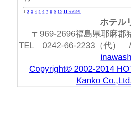
1
2
3
4
5
6
7
8
9
10
11
次の5件
ホテル
〒969-2696福島県耶
TEL 0242-66-2233（代） /
inawashi
Copyright© 2002-2014 HO
Kanko Co.,Ltd.