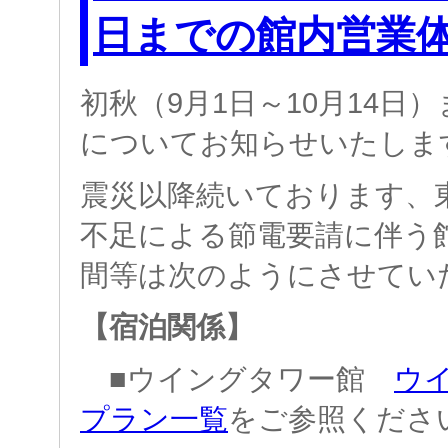
日までの館内営業
初秋（9月1日～10月14日
についてお知らせいたしま
震災以降続いております、
不足による節電要請に伴う
間等は次のようにさせてい
【宿泊関係】
■ウイングタワー館
ウ
プラン一覧
をご参照くださ