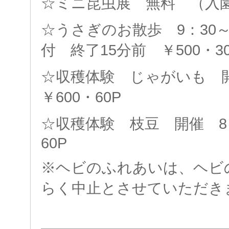
☆ミニ昆虫展 無料 （入
☆うさぎのお散歩 9：30
付 終了15分前 ￥500・3
☆収穫体験 じゃがいも 
￥600・60P
☆収穫体験 枝豆 開催 8
60P
※ヘビのふれあいは、ヘビ
らく中止とさせていただき