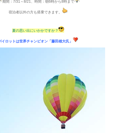
期間：7/31～8/21、時間：朝6時から8時まで
宿泊者以外の方も搭乗できます。
夏の思い出にいかかですか？
パイロットは世界チャンピオン「藤田雄大氏」