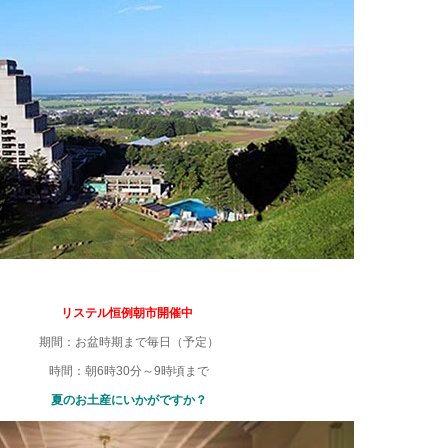
リステル恒例朝市開催中
期間：お盆時期まで毎日（予定）
時間：朝6時30分～9時頃まで
夏のお土産にいかがですか？