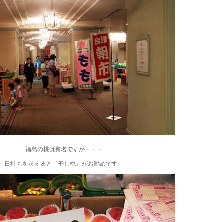
福島の桃は有名ですが・・・
日持ちを考えると『干し桃』がお勧めです。