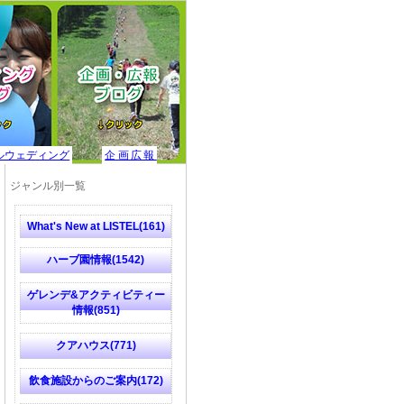
ルウェディング
企画広報
ジャンル別一覧
What's New at LISTEL(161)
ハーブ園情報(1542)
ゲレンデ&アクティビティー
情報(851)
クアハウス(771)
飲食施設からのご案内(172)