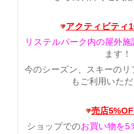
アクティビティ10
リステルパーク内の屋外施設
ます！
今のシーズン、スキーのリ
もご利用いただ
売店5%OFF
ショップでの
お買い物を5