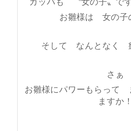
カッパも 〝女の子〟で
お雛様は 女の子
そして なんとなく 
さぁ
お雛様にパワーもらって 
ますか