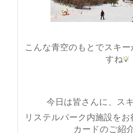
こんな青空のもとでスキー
すね
今日は皆さんに、ス
リステルパーク内施設をお
カードのご紹