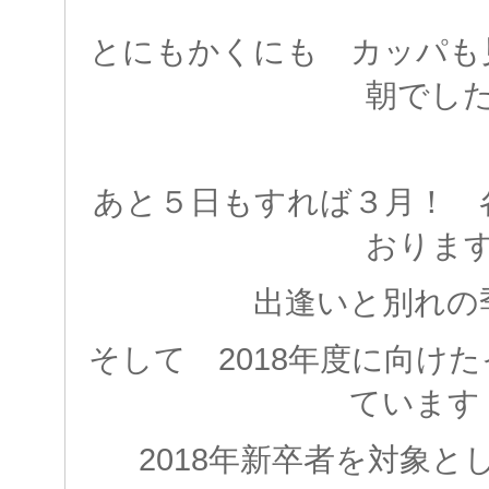
とにもかくにも カッパも
朝でし
あと５日もすれば３月！ 
おりま
出逢いと別れの
そして 2018年度に向け
ています
2018年新卒者を対象