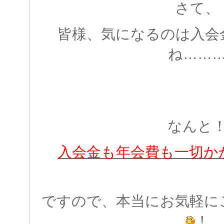
さて、
皆様、気になるのは入会
ね……
なんと
入会金も年会費も一切か
ですので、本当にお気軽に
！