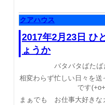
クアハウス
2017年2月23日 
ょうか
バタバタばたば
相変わらず忙しい日々を送
です(+o+
まぁでも お仕事大好きな