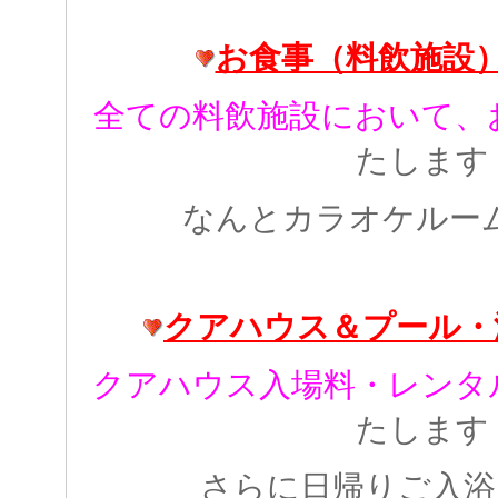
お食事（料飲施設）1
全ての料飲施設において、
たします
なんとカラオケルー
クアハウス＆プール・温泉
クアハウス入場料・レンタ
たします
さらに日帰りご入浴