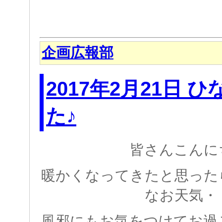
企画広報部
2017年2月21日 
た♪
皆さんこんに
暖かくなってきたと思った
なお天気・
風邪にもお気をつけてお過