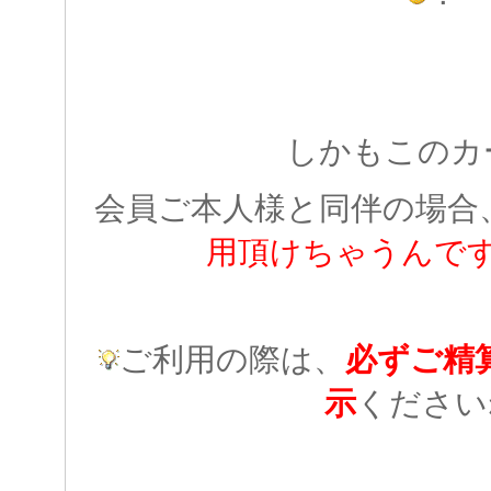
しかもこのカ
会員ご本人様と同伴の場合
用頂けちゃうんで
ご利用の際は、
必ずご精
示
ください