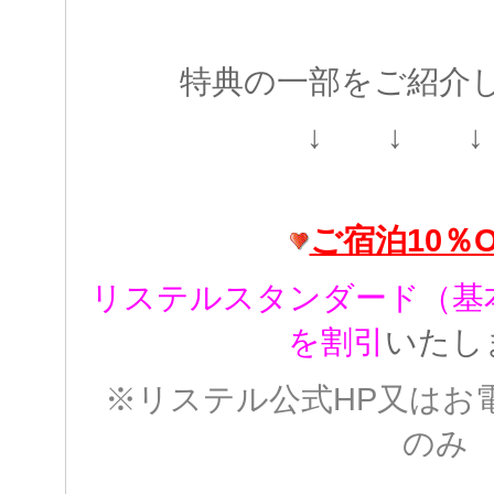
特典の一部をご紹介
↓ ↓ ↓
ご宿泊10％OF
リステルスタンダード（基
を割引
いたし
※リステル公式HP又はお
のみ