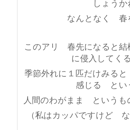
しょうか
なんとなく 春
このアリ 春先になると結
に侵入してく
季節外れに１匹だけみると
感じる とい
人間のわがまま というも
（私はカッパですけど なにか