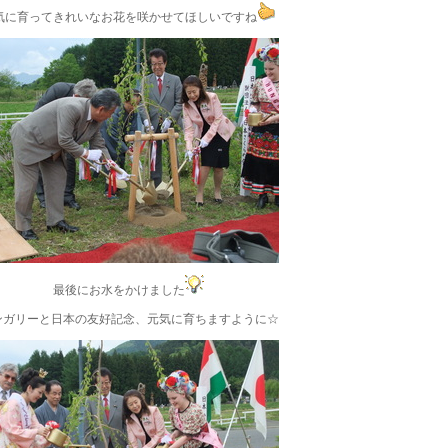
気に育ってきれいなお花を咲かせてほしいですね
最後にお水をかけました
ンガリーと日本の友好記念、元気に育ちますように☆