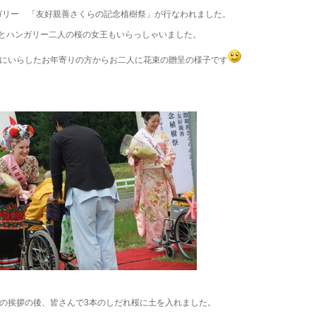
ガリー 「友好親善さくらの記念植樹祭」が行なわれました。
とハンガリー二人の桜の女王もいらっしゃいました。
にいらしたお年寄りの方からお二人に花束の贈呈の様子です
の挨拶の後、皆さんで3本のしだれ桜に土を入れました。