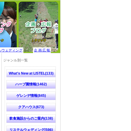
ルウェディング
企画広報
ジャンル別一覧
What's New at LISTEL(133)
ハーブ園情報(1462)
ゲレンデ情報(845)
クアハウス(673)
飲食施設からのご案内(138)
リステルウェディング(596)