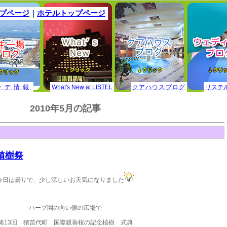
ップページ
｜
ホテルトップページ
ンデ情報
What's New at LISTEL
クアハウスブログ
リステ
2010年5月の記事
の植樹祭
今日は曇りで、少し涼しいお天気になりました
ハーブ園の向い側の広場で
第13回 猪苗代町 国際親善桜の記念植樹 式典