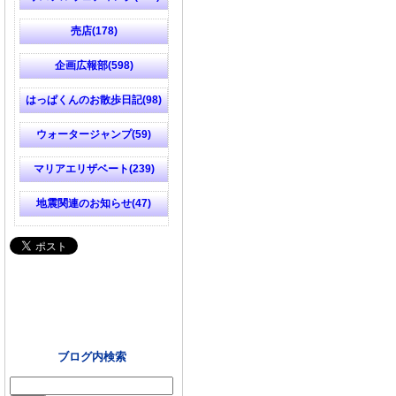
売店(178)
企画広報部(598)
はっぱくんのお散歩日記(98)
ウォータージャンプ(59)
マリアエリザベート(239)
地震関連のお知らせ(47)
ブログ内検索