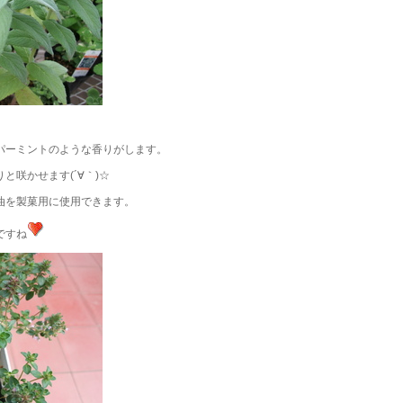
パーミントのような香りがします。
と咲かせます(´∀｀)☆
油を製菓用に使用できます。
ですね