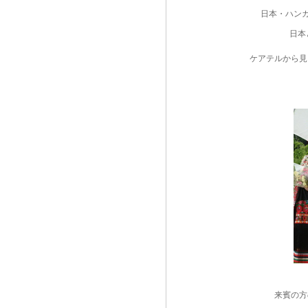
日本・ハン
日本
ケアテルから見
来賓の方