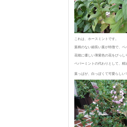
これは、ホースミントです。
葉柄のない細長い葉が特徴で、ペ
花穂に優しい薄紫色の花をびっしり
ペパーミントの代わりとして、精
葉っぱが、白っぽくて可愛らしい