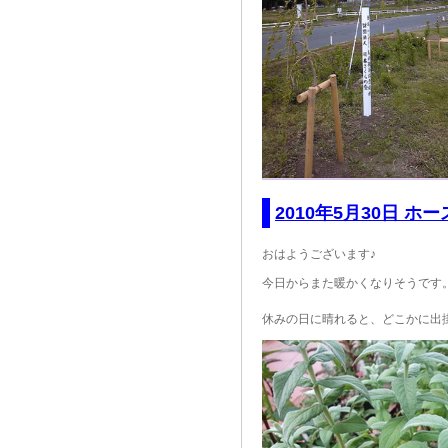
2010年5月30日 ホ
おはようございます♪
今日からまた暖かくなりそうです
休みの日に晴れると、どこかに出