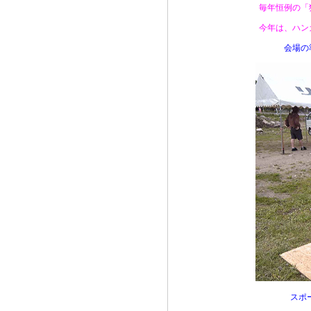
毎年恒例の「
今年は、ハン
会場の
スポ