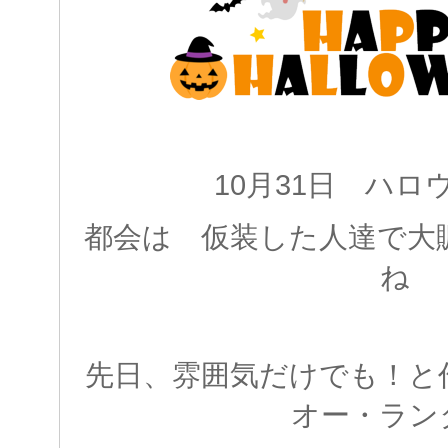
10月31日 ハロ
都会は 仮装した人達で大
ね
先日、雰囲気だけでも！と
オー・ラン