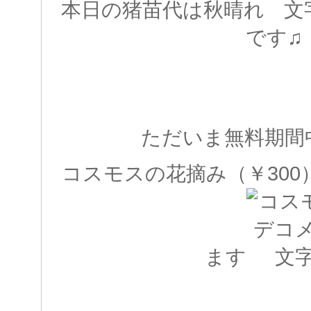
本日の猪苗代は秋晴れ
です♫
ただいま無料期間
コスモスの花摘み（￥30
ます