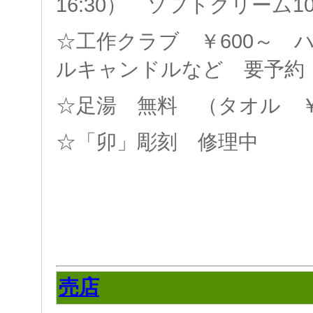
16:30） ソフトクリーム
☆工作クラブ ￥600～ 
ルキャンドルなど 要予約
☆足湯 無料 （タオル 
☆「卯」彫刻 修理中
売店