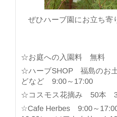
ぜひハーブ園にお立ち寄りく
☆お庭への入園料 無料
☆ハーブSHOP 福島のお
どなど 9:00～17:00
☆コスモス花摘み 50本 3
☆Cafe Herbes 9:00～