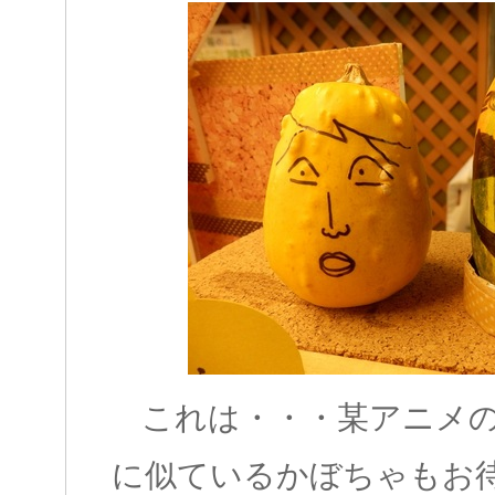
これは・・・某アニメ
に似ているかぼちゃもお