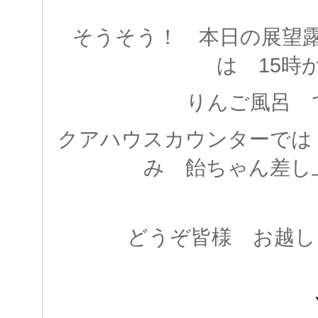
そうそう！ 本日の展望
は 15時
りんご風呂 
クアハウスカウンターでは
み 飴ちゃん差し
どうぞ皆様 お越し