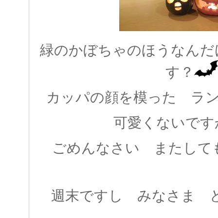
緑のかぼちゃのほうなんだ
す？
カッパの顔を模った ランタ
可愛くないですか(
ごめんなさい またしても 
週末ですし みなさま ど