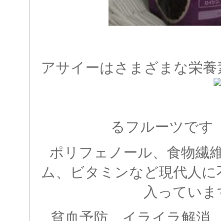
アサイーはさまざまな栄養
るフルーツです
ポリフェノール、食物繊
ム、ビタミンなど現代人に
入っていま
貧血予防、イライラ解消