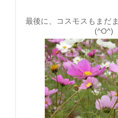
最後に、コスモスもまだ
(^O^)