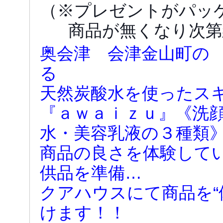
（※プレゼントがパッ
商品が無くなり次第
奥会津 会津金山町の
る
天然炭酸水を使ったス
『ａｗａｉｚｕ』《洗
水・美容乳液の３種類
商品の良さを体験して
供品を準備…
クアハウスにて商品を“
けます！！