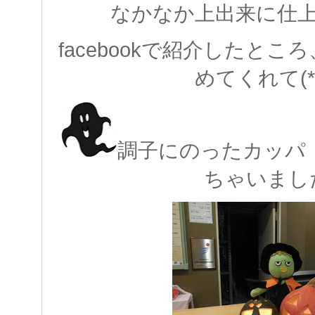
なかなか上出来に仕
facebookで紹介したと
めてくれて(*^
調子にのったカッパ
ちゃいまし