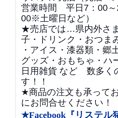
営業時間 平日7：00～2
00※土曜日など）
★売店では…県内外さ
子・ドリンク・おつま
・アイス・漆器類・郷
グッズ・おもちゃ・ハ
日用雑貨 など 数多く
す！！
★商品の注文も承って
にお問合せください！
リステル
★Facebook『