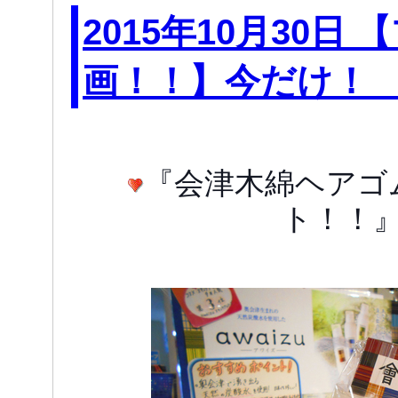
2015年10月30日
画！！】今だけ！
『会津木綿ヘアゴ
ト！！