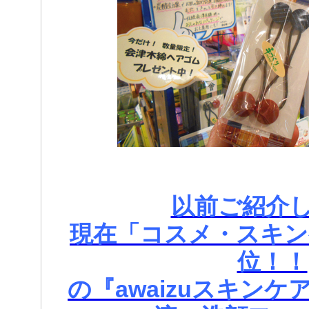
以前ご紹介
現在「コスメ・スキン
位！！
の『awaizuスキン