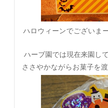
ハロウィーンでございまーー
ハーブ園では現在来園し
ささやかながらお菓子を渡し