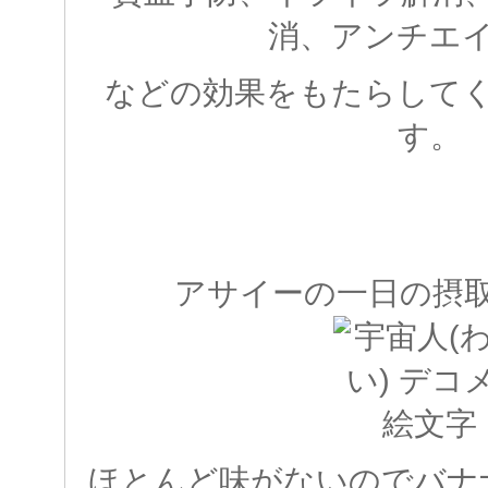
消、アンチエ
などの効果をもたらして
す。
アサイーの一日の摂
ほとんど味がないのでバナ