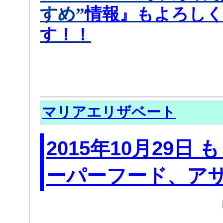
すめ
”
情報
』もよろし
す！！
マリアエリザベート
2015年10月29日
ーパーフード、ア