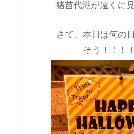
猪苗代湖が遠くに
さて、本日は何の
そう！！！