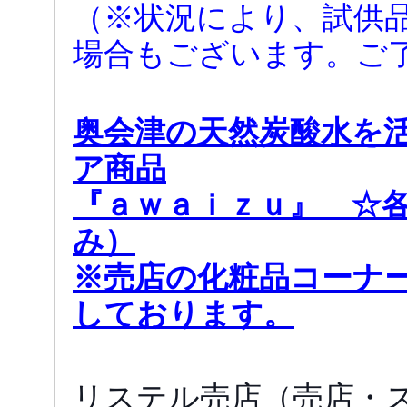
（※状況により、試供
場合もございます。ご
奥会津の天然炭酸水を
ア商品
『ａｗａｉｚｕ』 ☆各2
み）
※売店の化粧品コーナ
しております。
リステル売店（売店・