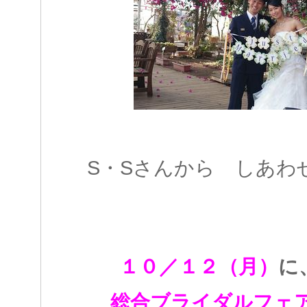
S・Sさんから しあわ
１０／１２（月）
に
総合ブライダルフェ