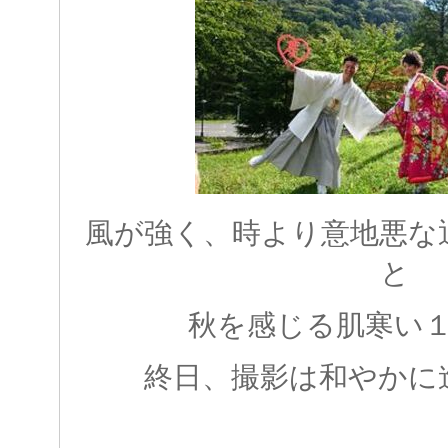
風が強く、時より意地悪な
と
秋を感じる肌寒い
終日、撮影は和やかに進み