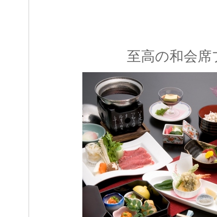
至高の和会席