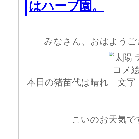
はハーブ園。
みなさん、おはようござい
本日の猪苗代は晴れ
こいのお天気で