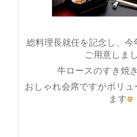
総料理長就任を記念し、今
ご用意しま
牛ロースのすき焼
おしゃれ会席ですがボリュ
ます