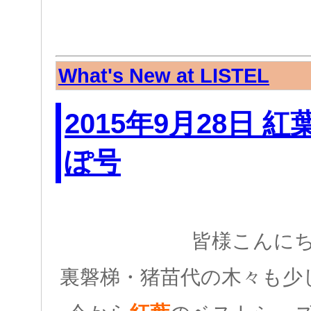
What's New at LISTEL
2015年9月28日 
ぽ号
皆様こんに
裏磐梯・猪苗代の木々も少