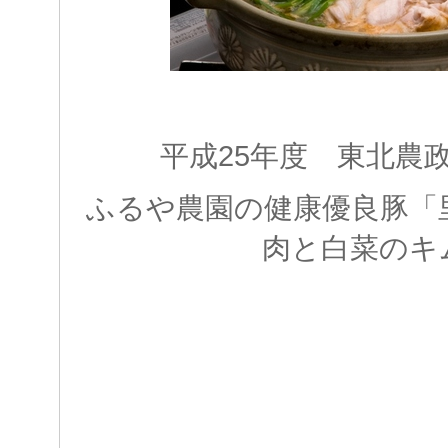
平成25年度 東北農
ふるや農園の健康優良豚「
肉と白菜のキ