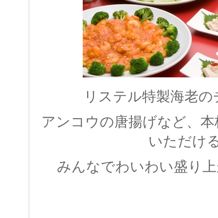
リステル特製海老の
アンコウの唐揚げなど、本
いただけ
みんなでわいわい盛り上