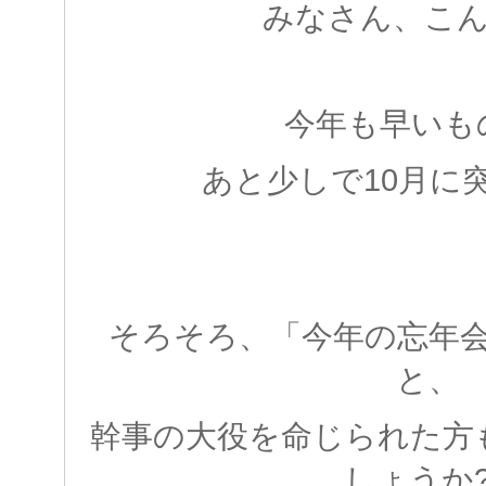
みなさん、こん
今年も早いも
あと少しで10月に
そろそろ、「今年の忘年
と、
幹事の大役を命じられた方
しょうか