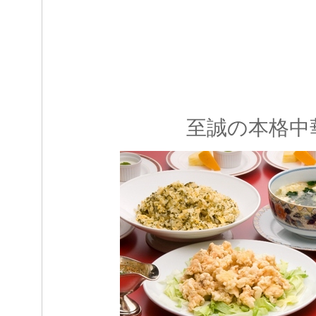
至誠の本格中