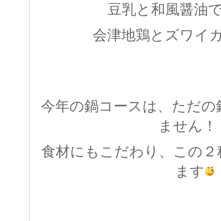
豆乳と和風醤油
会津地鶏とズワイ
今年の鍋コースは、ただの
ません！
食材にもこだわり、この２
ます