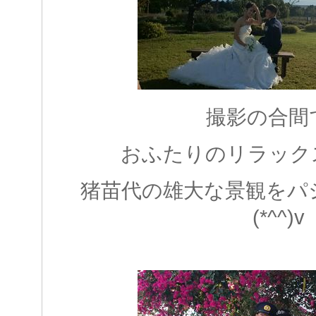
撮影の合間
おふたりのリラック
猪苗代の雄大な景観をパ
(*^^)v