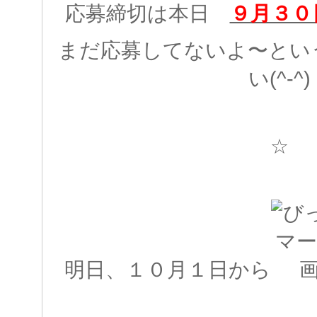
応募締切は本日
９月３０
まだ応募してないよ〜とい
い(^-^)
☆
明日、１０月１日から