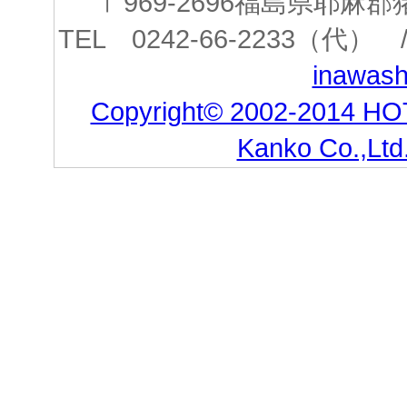
〒969-2696福島県耶
TEL 0242-66-2233（代） /
inawashi
Copyright© 2002-2014 HO
Kanko Co.,Ltd.