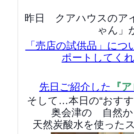
昨日 クアハウスのア
ゃん」
「売店の試供品」につ
ポートしてく
先日ご紹介した
『ア
そして…本日の“おす
奥会津の 自然か
天然炭酸水を使った