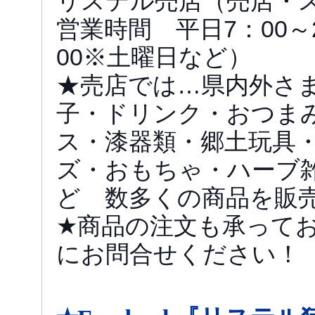
リステル売店（売店・
営業時間 平日7：00～2
00※土曜日など）
★売店では…県内外さ
子・ドリンク・おつま
ス・漆器類・郷土玩具
ズ・おもちゃ・ハーブ雑
ど 数多くの商品を販
★商品の注文も承って
にお問合せください！