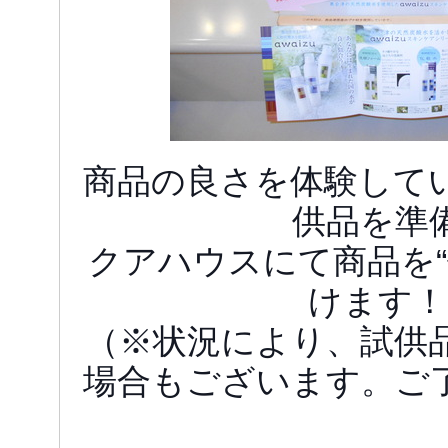
商品の良さを体験して
供品を準
クアハウスにて商品を“
けます！
（※状況により、試供
場合もございます。ご