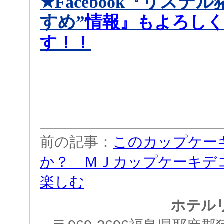
リステル
★Facebook『
すめ
”
情報
』もよろし
す！！
前の記事：
このカップケー
か？ ＭＪカップケーキデ
楽しむ
ホテル