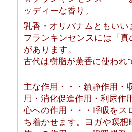
ッディーな香り。
乳香・オリバナムともいい
フランキンセンスには「真
があります。
古代は樹脂が薫香に使われ
主な作用・・・鎮静作用・
用・消化促進作用・利尿作
心への作用・・・呼吸をス
ち着かせます。ヨガや瞑想