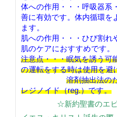
体への作用・・・呼吸器系
善に有効です。体内循環を
ます。
肌への作用・・・ひび割れ
肌のケアにおすすめです。
注意点・・・眠気を誘う可
の運転をする時は使用を避
溶剤抽出法の
レジノイド（reg.）です。
☆新約聖書のエ