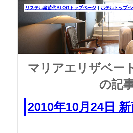
リステル猪苗代BLOGトップページ
｜
ホテルトップペ
マリアエリザベート: 
の記
2010年10月24日 