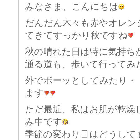
みなさま、こんにちは
だんだん木々も赤やオレン
てきてすっかり秋ですね
秋の晴れた日は特に気持ち
通る道も、歩いて行ってみ
外でボーッとしてみたり・
ます
ただ最近、私はお肌が乾燥
み中です
季節の変わり目はどうして