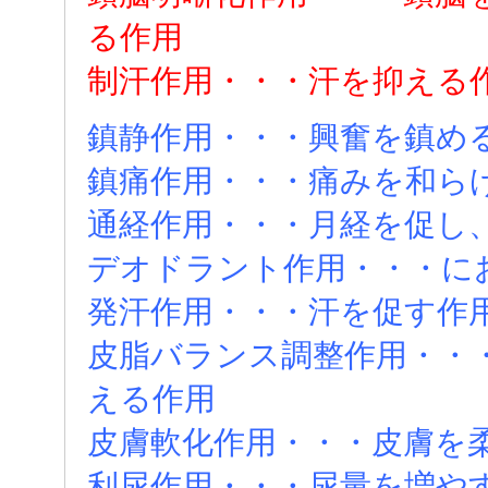
る作用
制汗作用・・・汗を抑える
鎮静作用・・・興奮を鎮め
鎮痛作用・・・痛みを和ら
通経作用・・・月経を促し
デオドラント作用・・・に
発汗作用・・・汗を促す作
皮脂バランス調整作用・・
える作用
皮膚軟化作用・・・皮膚を
利尿作用・・・尿量を増や