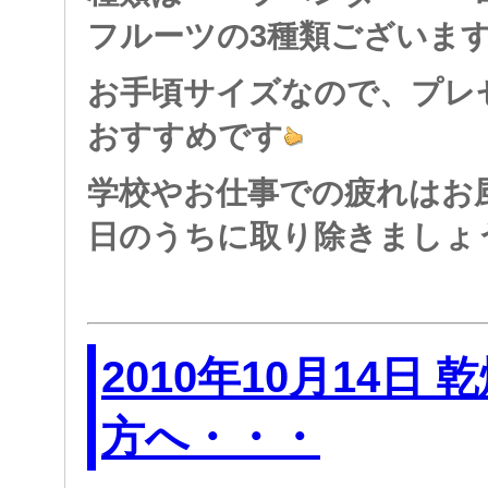
フルーツの3種類ございま
お手頃サイズなので、プレ
おすすめです
学校やお仕事での疲れはお
日のうちに取り除きましょ
2010年10月14日
方へ・・・