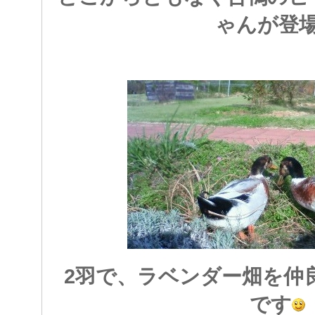
ゃんが登
2羽で、ラベンダー畑を仲
です