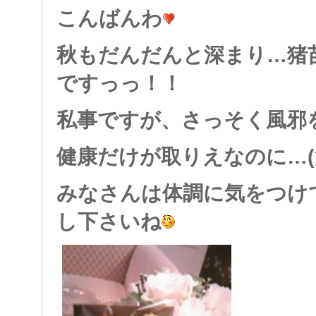
こんばんわ
秋もだんだんと深まり…猪
ですっっ！！
私事ですが、さっそく風邪
健康だけが取りえなのに…(
みなさんは体調に気をつけ
し下さいね