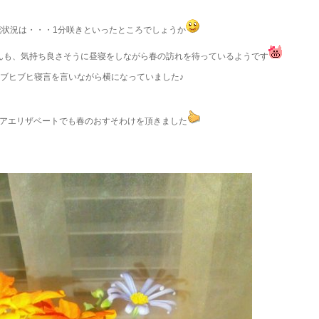
花状況は・・・1分咲きといったところでしょうか
んも、気持ち良さそうに昼寝をしながら春の訪れを待っているようです
ブヒブヒ寝言を言いながら横になっていました♪
アエリザベートでも春のおすそわけを頂きました