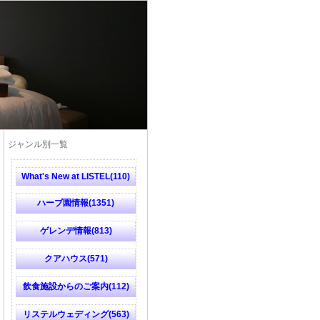
ジャンル別一覧
What's New at LISTEL(110)
ハーブ園情報(1351)
ゲレンデ情報(813)
クアハウス(571)
飲食施設からのご案内(112)
リステルウェディング(563)