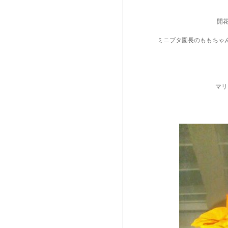
開
ミニブタ園長のももちゃ
マリ