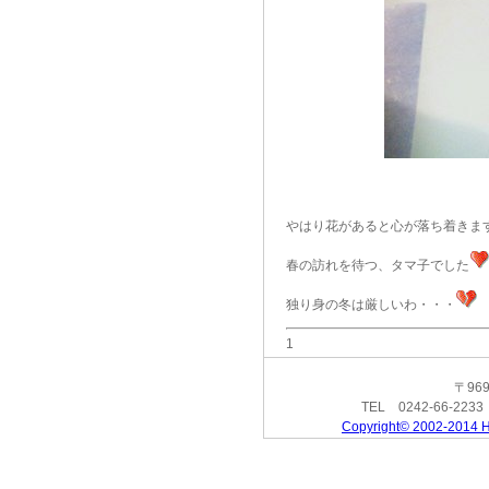
やはり花があると心が落ち着きま
春の訪れを待つ、タマ子でした
独り身の冬は厳しいわ・・・
1
〒96
TEL 0242-66-223
Copyright© 2002-2014 H