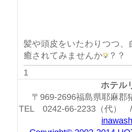
髪や頭皮をいたわりつつ、
癒されてみませんか
？？
1
ホテル
〒969-2696福島県耶
TEL 0242-66-2233（代） /
inawashi