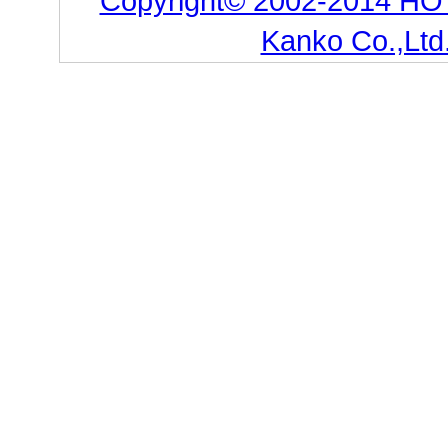
Copyright© 2002-2014 HO
Kanko Co.,Ltd.