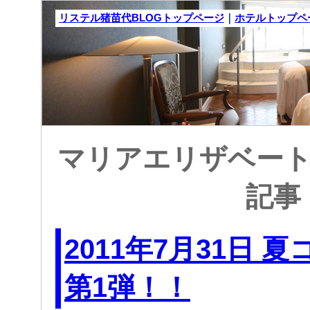
リステル猪苗代BLOGトップページ
｜
ホテルトップペ
マリアエリザベート: 
記事
2011年7月31日 
第1弾！！