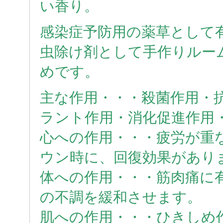
い香り。
感染症予防用の薬草として
虫除け剤として手作りルー
めです。
主な作用・・・殺菌作用・
ラント作用・消化促進作用
心への作用・・・疲労が重
ウン時に、回復効果があり
体への作用・・・筋肉痛に
の不調を緩和させます。
肌への作用・・・ひきしめ