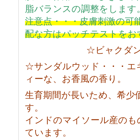
脂バランスの調整をします
注意点・・・皮膚刺激の可
配な方はパッチテストをお
☆ビャクダ
☆サンダルウッド・・・エ
ィーな、お香風の香り。
生育期間が長いため、希少
す。
インドのマイソール産のも
ています。