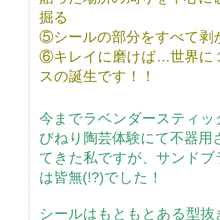
掘る
⑤シールの部分をすべて剥
⑥キレイに磨けば…世界に
スの誕生です！！
今までラベンダースティッ
びねり陶芸体験にて不器用
てきた私ですが、サンドブ
は皆無(!?)でした！
シールはもともとある型抜