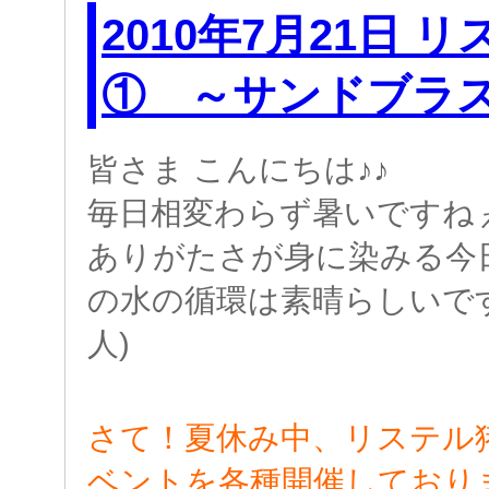
2010年7月21日 
① ～サンドブラ
皆さま こんにちは♪♪
毎日相変わらず暑いですね
ありがたさが身に染みる今
の水の循環は素晴らしいですね*:
人)
さて！夏休み中、リステル
ベントを各種開催しており