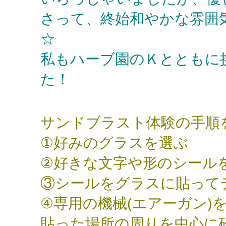
さって、終始和やかな雰囲
☆
私もハーブ園のＫとともに
た！
サンドブラスト体験の手順
①好みのグラスを選ぶ
②好きな文字や形のシール
③シールをグラスに貼って
④専用の機械(エアーガン)
貼った場所の周りを中心に砂