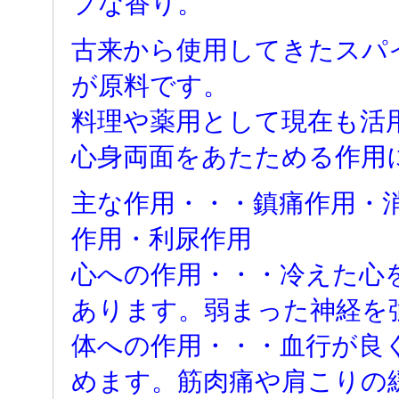
プな香り。
古来から使用してきたスパ
が原料です。
料理や薬用として現在も活
心身両面をあたためる作用
主な作用・・・鎮痛作用・
作用・利尿作用
心への作用・・・冷えた心
あります。弱まった神経を
体への作用・・・血行が良
めます。筋肉痛や肩こりの