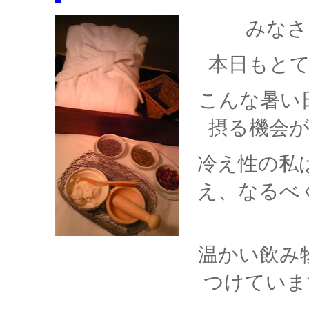
みなさ
本日もと
こんな暑い
摂る機会
冷え性の私
え、なるべ
温かい飲み
つけていま