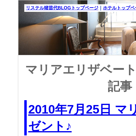
リステル猪苗代BLOGトップページ
｜
ホテルトップペ
マリアエリザベート: 
記事
2010年7月25日 
ゼント♪