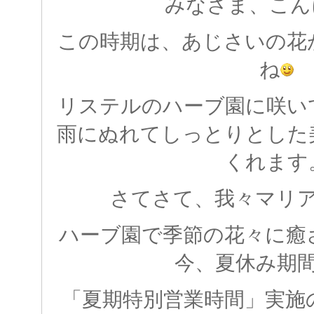
みなさま、こん
この時期は、あじさいの花
ね
リステルのハーブ園に咲い
雨にぬれてしっとりとした
くれます
さてさて、我々マリ
ハーブ園で季節の花々に癒
今、夏休み期
「夏期特別営業時間」実施