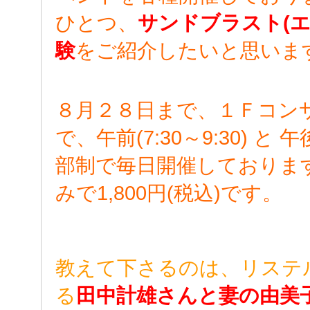
ひとつ、
サンドブラスト(
験
をご紹介したいと思いま
８月２８日まで、１Ｆコン
で、午前(7:30～9:30) と 午後
部制で毎日開催しておりま
みで1,800円(税込)です。
教えて下さるのは、リステ
る
田中計雄さんと妻の由美