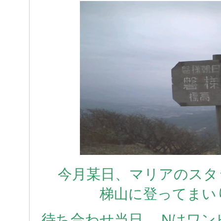
今月某日、マリアのスタ
梯山に登ってまい
待ち合わせ当日、 Nはワ