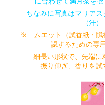
に合わせて満月茶をセ
ちなみに写真はマリアス
（汗）
※ ムエット（試香紙・賦
認するための専
細長い形状で、先端に精
振り仰ぎ、香りを試