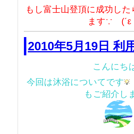
もし富士山登頂に成功した
ます∵ゞ(´ε
2010年5月19日 利
こんにち
今回は沐浴についてです
もご紹介し