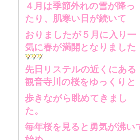
４月は季節外れの雪が降っ
たり、肌寒い日が続いて
おりましたが
５月に入り一
気に春が満開となりました
先日リステルの近くにある
観音寺川の桜をゆっくりと
歩きながら
眺めてきまし
た。
毎年桜を見ると勇気が沸い
始め