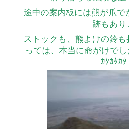
途中の案内板には熊が爪で
跡もあり
ストックも、熊よけの鈴も
っては、本当に命がけでした!!!! ((
ｶﾀｶﾀｶﾀ