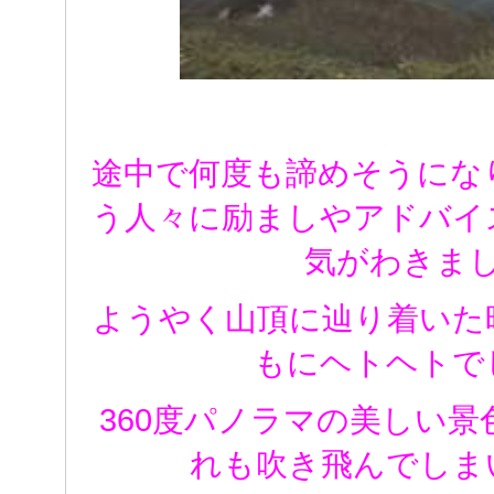
途中で何度も諦めそうにな
う人々に励ましやアドバイ
気がわきま
ようやく山頂に辿り着いた
もにヘトヘトで
360度パノラマの美しい
れも吹き飛んでしま