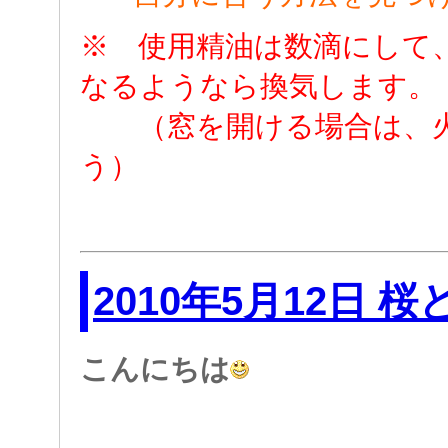
※ 使用精油は数滴にして
なるようなら換気します。
（窓を開ける場合は、火
う）
2010年5月12日 
こんにちは