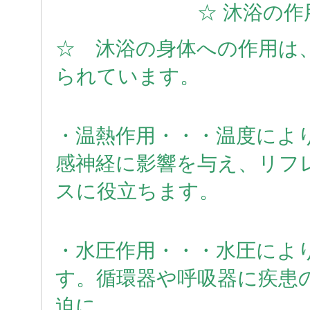
☆ 沐浴の作
☆ 沐浴の身体への作用は
られています。
・温熱作用・・・温度によ
感神経に影響を与え、リフ
スに役立ちます。
・水圧作用・・・水圧によ
す。循環器や呼吸器に疾患
迫に