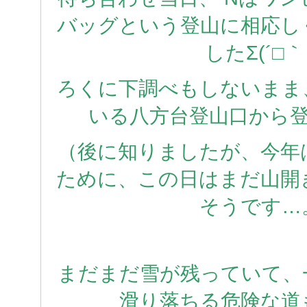
バッグという登山に相応し
したΣ(´□｀
ろくに下調べもしないまま
いる八方台登山口から
（後に知りましたが、今年
ために、この日はまだ山開
そうです…
まだまだ雪が残っていて、
滑り落ちる危険な道