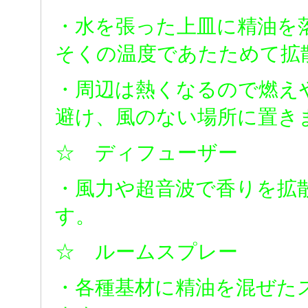
・水を張った上皿に精油を
そくの温度であたためて拡
・周辺は熱くなるので燃え
避け、風のない場所に置き
☆ ディフューザー
・風力や超音波で香りを拡
す。
☆ ルームスプレー
・各種基材に精油を混ぜた