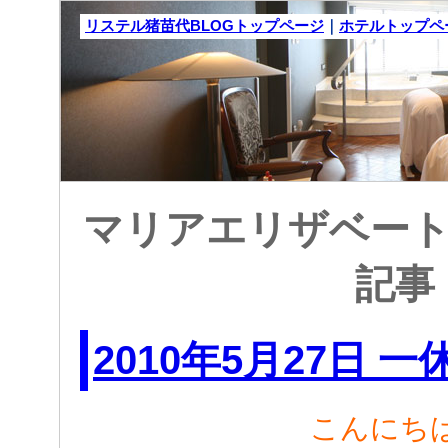
リステル猪苗代BLOGトップページ
｜
ホテルトップペ
マリアエリザベート: 
記事
2010年5月27日 一
こんにち