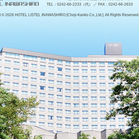
TEL：0242-66-2233（代） ／ FAX：0242-66-2633
t ©
2026 HOTEL LISTEL INAWASHIRO [Choji-Kanko Co.,Ltd.]. All Rights Reserved