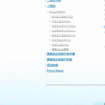
ご宿泊予約
ご宿泊
ウイングタワー
オリエンタルツイン
デラックスツイン
ラグジュアリーツイン
エグゼクティブツイン
オリエンタルスイート
ロイヤルスイート
ちびっぷルーム
客室からの風景
募集型企画旅行条件書
募集型企画旅行約款
宿泊約款
Press Room