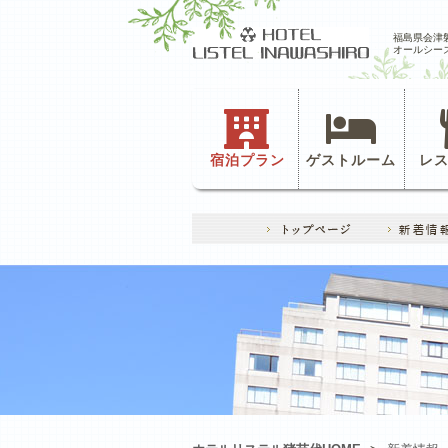
福島県会津
オールシー
宿泊プラン
ゲストルーム
レ