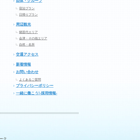
団体・グループ
宿泊プラン
日帰りプラン
周辺観光
猪苗代エリア
会津・その他エリア
自然・名所
交通アクセス
新着情報
お問い合わせ
よくあるご質問
プライバシーポリシー
一緒に働こう!-採用情報-
パーク