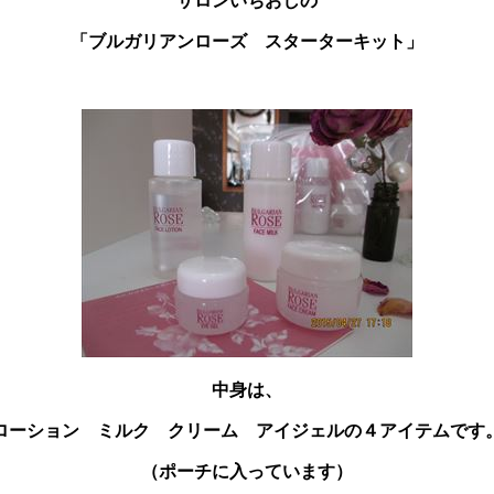
サロンいちおしの
「ブルガリアンローズ スターターキット」
中身は、
ローション ミルク クリーム アイジェルの４アイテムです
（ポーチに入っています）