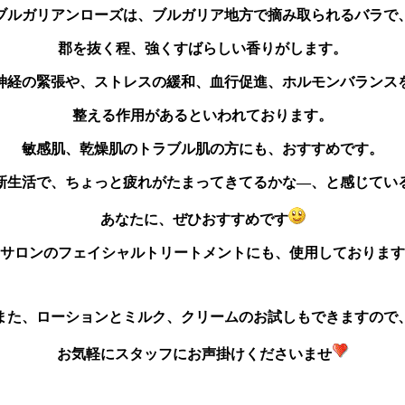
ブルガリアンローズは、ブルガリア地方で摘み取られるバラで
郡を抜く程、強くすばらしい香りがします。
神経の緊張や、ストレスの緩和、血行促進、ホルモンバランス
整える作用があるといわれております。
敏感肌、乾燥肌のトラブル肌の方にも、おすすめです。
新生活で、ちょっと疲れがたまってきてるかな―、と感じてい
あなたに、ぜひおすすめです
サロンのフェイシャルトリートメントにも、使用しております
また、ローションとミルク、クリームのお試しもできますので
お気軽にスタッフにお声掛けくださいませ