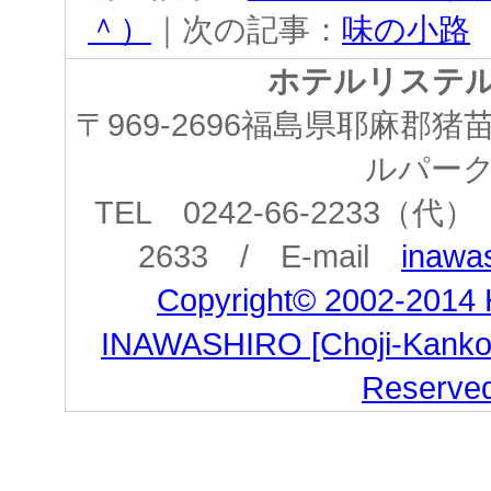
＾）
｜次の記事：
味の小路
ホテルリステ
〒969-2696福島県耶麻郡
ルパー
TEL 0242-66-2233（代） 
2633 / E-mail
inawas
Copyright© 2002-2014
INAWASHIRO [Choji-Kanko Co
Reserve