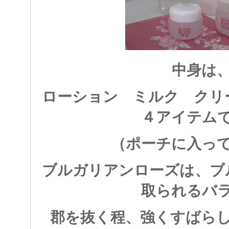
中身は
ローション ミルク クリ
４アイテム
（ポーチに入っ
ブルガリアンローズは、ブ
取られるバ
郡を抜く程、強くすばら