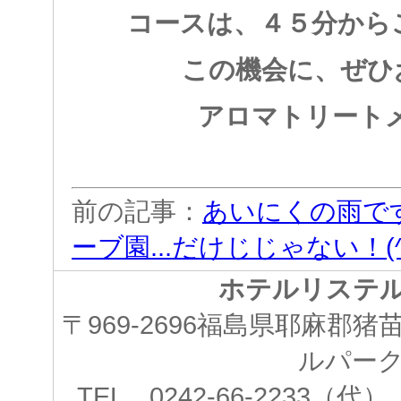
コースは、４５分から
この機会に、ぜひ
アロマトリート
前の記事：
あいにくの雨で
ーブ園...だけじじゃない！(^
ホテルリステ
〒969-2696福島県耶麻郡
ルパー
TEL 0242-66-2233（代） 