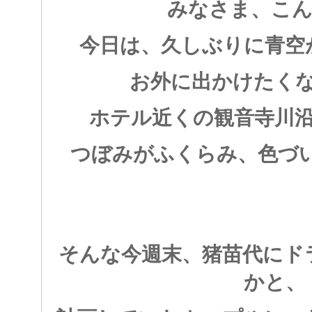
みなさま、こん
今日は、久しぶりに青空
お外に出かけたく
ホテル近くの観音寺川
つぼみがふくらみ、色づ
そんな今週末、猪苗代にド
かと、