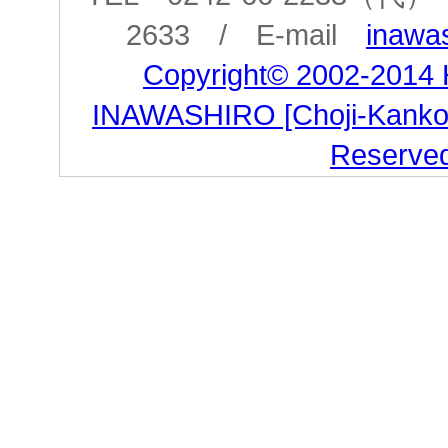
2633 / E-mail
inawas
Copyright© 2002-2014
INAWASHIRO [Choji-Kanko Co
Reserve