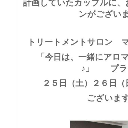
計画していたカップルに、
ンがござい
トリートメントサロン 
「今日は、一緒にアロ
♪」 プラ
２５日（土）２６日（
ございま