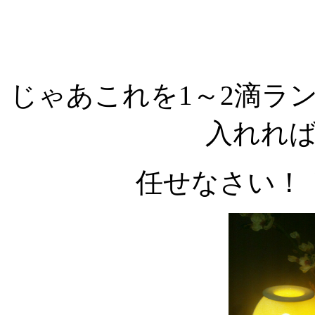
じゃあこれを1～2滴ラ
入れれ
任せなさい！