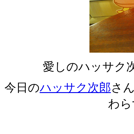
愛しのハッサク
今日の
ハッサク次郎
さ
わら