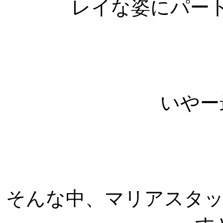
レイな姿にパー
いやー
そんな中、マリアスタ