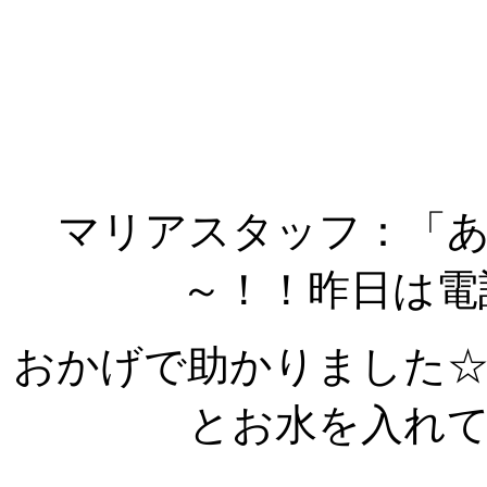
マリアスタッフ：「
～！！昨日は電
おかげで助かりました
とお水を入れ