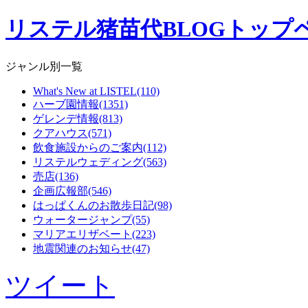
リステル猪苗代BLOGトップ
ジャンル別一覧
What's New at LISTEL(110)
ハーブ園情報(1351)
ゲレンデ情報(813)
クアハウス(571)
飲食施設からのご案内(112)
リステルウェディング(563)
売店(136)
企画広報部(546)
はっぱくんのお散歩日記(98)
ウォータージャンプ(55)
マリアエリザベート(223)
地震関連のお知らせ(47)
ツイート