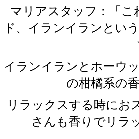
マリアスタッフ：「こ
ド、イランイランとい
イランイランとホーウ
の柑橘系の
リラックスする時にお
さんも香りでリラ