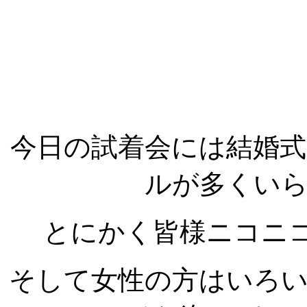
今日の試着会には結婚
ルが多くい
とにかく皆様ニコニ
そして女性の方はいろ