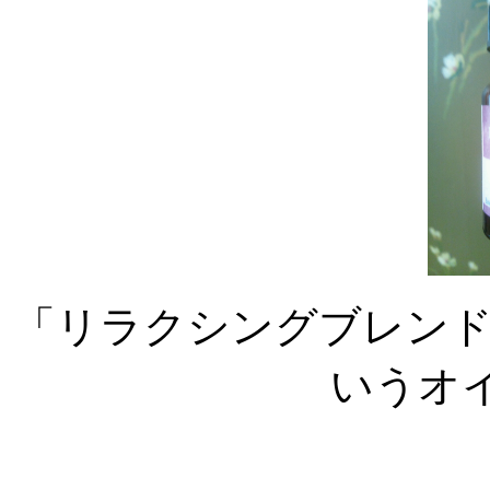
「リラクシングブレン
いうオ