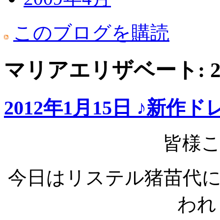
このブログを購読
マリアエリザベート: 2
2012年1月15日 ♪新作
皆様
今日はリステル猪苗代
われ