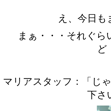
え、今日も
まぁ・・・それぐら
ど
マリアスタッフ：「じ
下さ