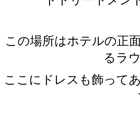
この場所はホテルの正
るラ
ここにドレスも飾って