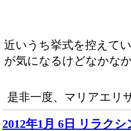
近いうち挙式を控えて
が気になるけどなかな
是非一度、マリアエリ
2012年1月 6日 リラク