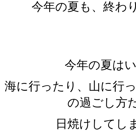
今年の夏も、終わ
今年の夏は
海に行ったり、山に行
の過ごし方
日焼けしてし