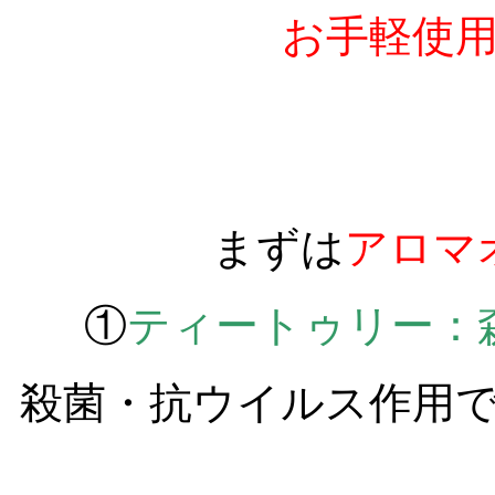
お手軽使
まずは
アロマ
①
ティートゥリー：
殺菌・抗ウイルス作用