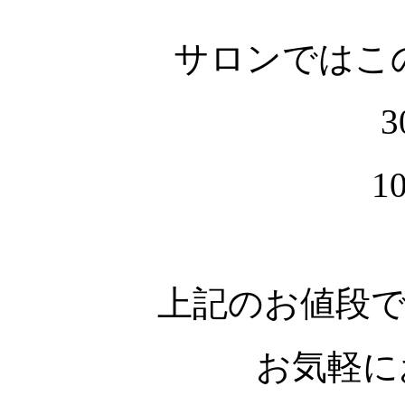
サロンではこ
30
1
上記のお値段
お気軽に