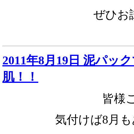
ぜひお
2011年8月19日 泥パ
肌！！
皆様
気付けば8月