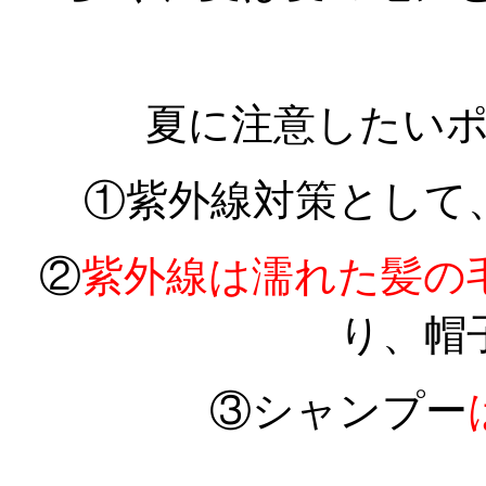
夏に注意したい
①紫外線対策として
②
紫外線は濡れた髪の
り、帽
③シャンプー