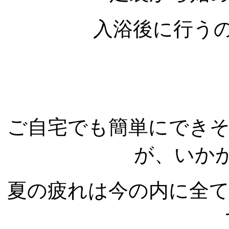
入浴後に行う
ご自宅でも簡単にでき
が、いか
夏の疲れは今の内に全