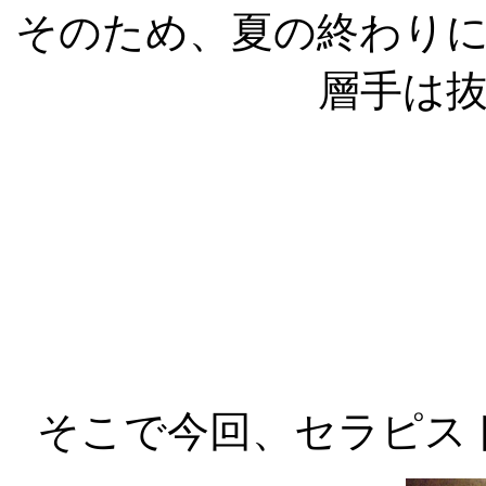
そのため、夏の終わり
層手は
そこで今回、セラピス