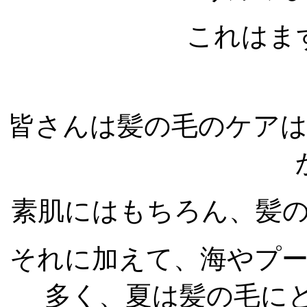
これはま
皆さんは髪の毛のケア
素肌にはもちろん、髪
それに加えて、海やプ
多く、夏は髪の毛に