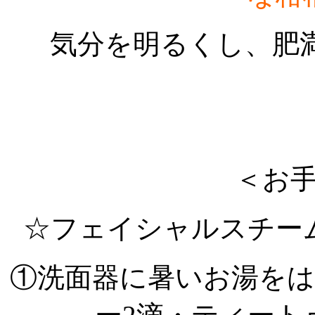
気分を明るくし、肥満
＜
お
☆フェイシャルスチー
①洗面器に暑いお湯を