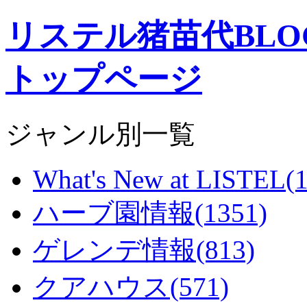
リステル猪苗代BL
トップページ
ジャンル別一覧
What's New at LISTEL(1
ハーブ園情報(1351)
ゲレンデ情報(813)
クアハウス(571)