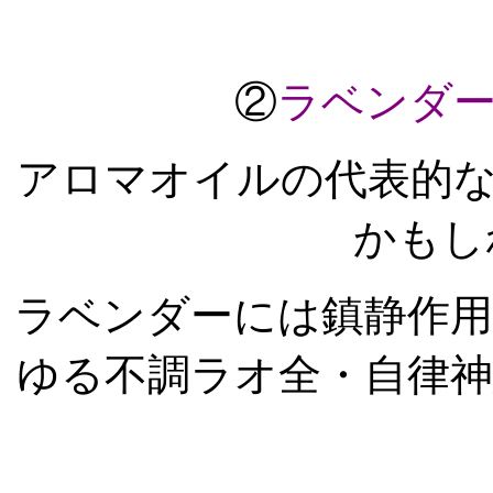
②
ラベンダ
アロマオイルの代表的
かもし
ラベンダーには鎮静作
ゆる不調ラオ全・自律