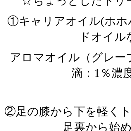
☆ちょっとしたトリ
①キャリアオイル(ホ
ドオイルな
アロマオイル（グレー
滴：1
％濃
②足の膝から下を軽く
足裏から始