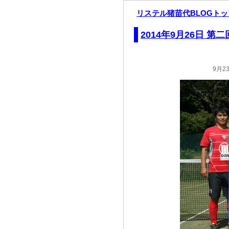
リステル猪苗代BLOGト
2014年9月26日 
9月