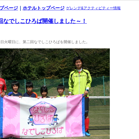
ップページ
｜
ホテルトップページ
ゲレンデ&アクティビティー情報
第二回なでしこひろば開催しました～！
23日火曜日に、第二回なでしこひろばを開催しました。