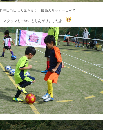
開催日当日は天気も良く、最高のサッカー日和で
スタッフも一緒にもりあがりましたよ～