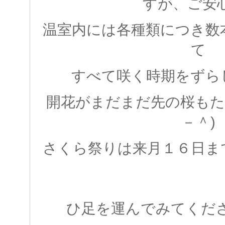
すが、ご安
温室内には各種類につき数
て
すべて咲く時期をずら
開花がまだまだ先の桜もた
－＾)
さくら祭りは来月１６日ま
ひ足を運んでみてくだ