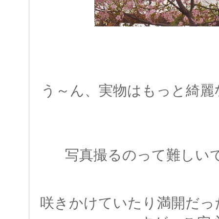
う～ん、実物はもっと綺麗
写真撮るのって難しい
咲きかけていたり満開だっ