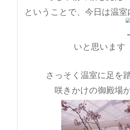
ということで、今日は温室
いと思います
さっそく温室に足を
咲きかけの御殿場