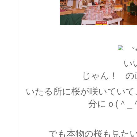
じゃん！
いたる所に桜が咲いていて
分にｏ(＾_
でも本物の桜も見た