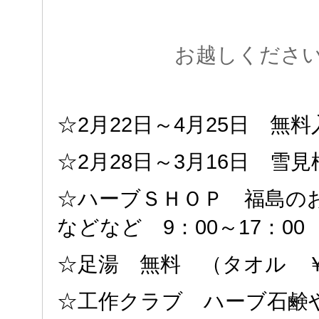
お越しくださ
☆2月22日～4月25日 無
☆2月28日～3月16日 雪
☆ハーブＳＨＯＰ 福島の
などなど 9：00～17：00
☆足湯 無料 （タオル ￥
☆工作クラブ ハーブ石