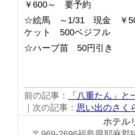
￥600～ 要予約
☆絵馬 ～1/31 現金 ￥
ケット 500ベジフル
☆ハーブ苗 50円引き
前の記事：
「八重たん」と
｜次の記事：
思い出のさく
ホテル
〒969-2696福島県耶