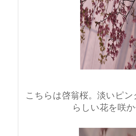
こちらは啓翁桜。淡いピン
らしい花を咲か