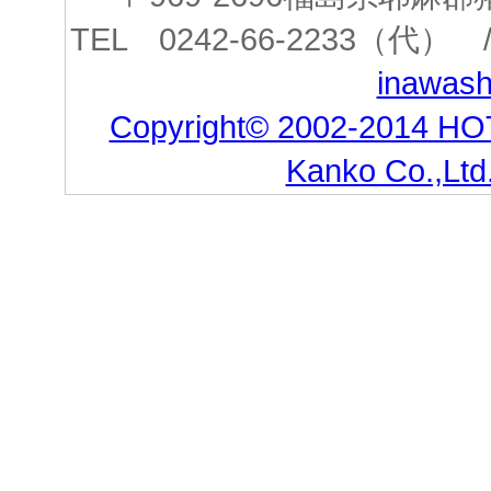
TEL 0242-66-2233（代） /
inawashi
Copyright© 2002-2014 HO
Kanko Co.,Ltd.