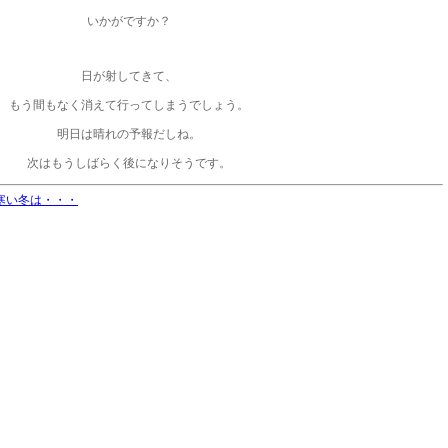
いかがですか？
日が射してきて、
もう間もなく消えて行ってしまうでしょう。
明日は晴れの予報だしね。
次はもうしばらく後になりそうです。
寒い冬は・・・