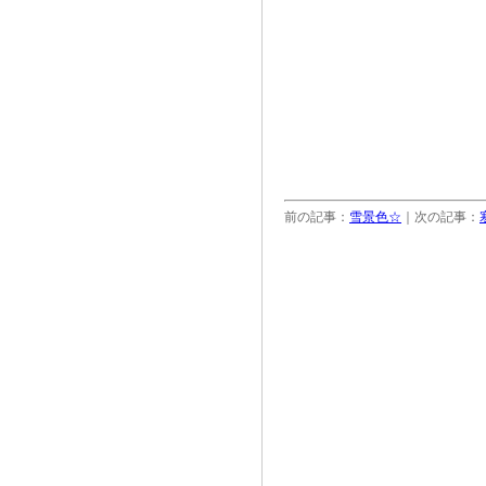
前の記事：
雪景色☆
｜次の記事：