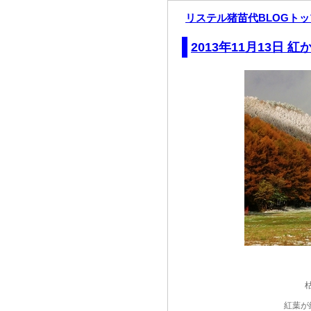
リステル猪苗代BLOGト
2013年11月13日 
紅葉が