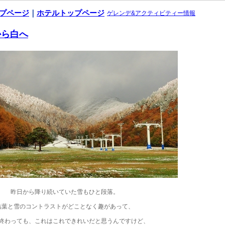
ップページ
｜
ホテルトップページ
ゲレンデ&アクティビティー情報
紅から白へ
昨日から降り続いていた雪もひと段落。
枯葉と雪のコントラストがどことなく趣があって、
終わっても、これはこれできれいだと思うんですけど、