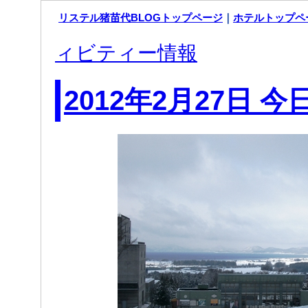
リステル猪苗代BLOGトップページ
｜
ホテルトップペ
ィビティー情報
2012年2月27日 