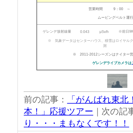
営業時間 9：00 ～ 1
ムービングベルト運
ゲレンデ放射線量
※前日9
0.043
μSv/h
※ 気象データはセンターハウス、積雪はロイヤル
測
※ 2011-2012シーズンはナイタ
ゲレンデライブカメラは
前の記事：
「がんばれ東北
本！」応援ツアー
｜次の記
り・・・まもなくです！！