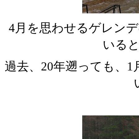
4月を思わせるゲレン
いる
過去、20年遡っても、