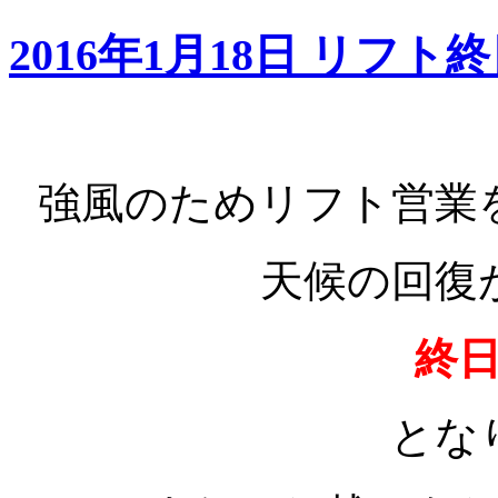
2016年1月18日 リフ
強風のためリフト営業
天候の回復
終
とな