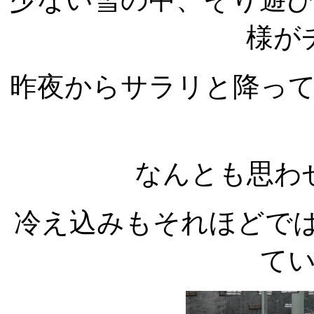
様が
昨夜からサラリと降っ
なんとも思わ
冷え込みもそれほどで
て