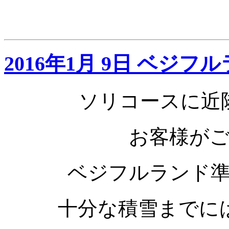
2016年1月 9日 ベジ
ソリコースに近
お客様が
ベジフルランド
十分な積雪までに