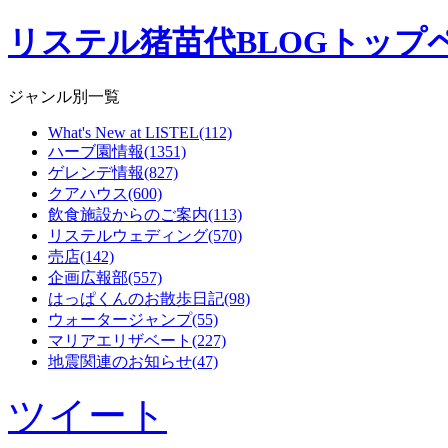
リステル猪苗代BLOGトップ
ジャンル別一覧
What's New at LISTEL(112)
ハーブ園情報(1351)
ゲレンデ情報(827)
クアハウス(600)
飲食施設からのご案内(113)
リステルウェディング(570)
売店(142)
企画広報部(557)
はっぱくんのお散歩日記(98)
ウォータージャンプ(55)
マリアエリザベート(227)
地震関連のお知らせ(47)
ツイート