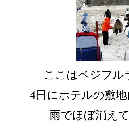
ここはベジフル
4日にホテルの敷
雨でほぼ消え