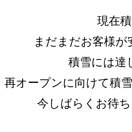
現在積
まだまだお客様が
積雪には達
再オープンに向けて積
今しばらくお待ちく