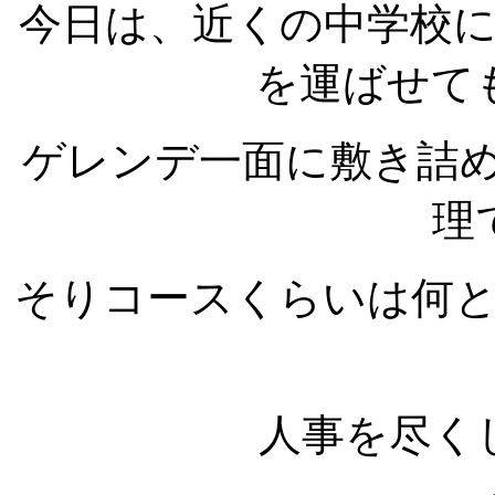
今日は、近くの中学校
を運ばせて
ゲレンデ一面に敷き詰
理
そりコースくらいは何
人事を尽く