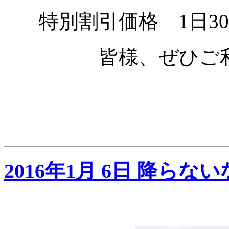
特別割引価格 1日3
皆様、ぜひご
2016年1月 6日 降ら