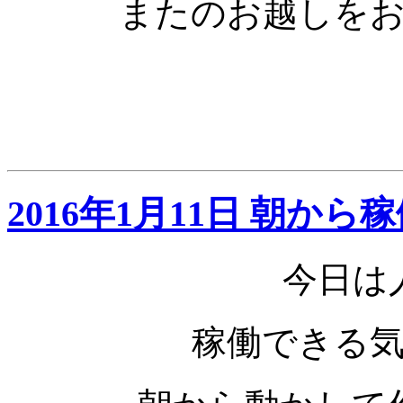
またのお越しを
2016年1月11日 朝から
今日は
稼働できる