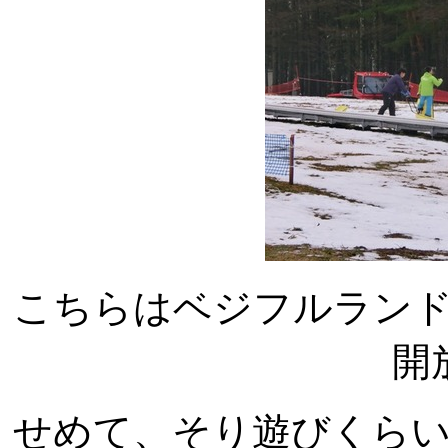
こちらはベジフルラン
開
せめて、そり遊びくら