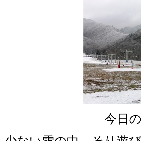
今日
少ない雪の中、そり遊