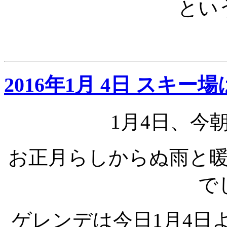
とい
2016年1月 4日 スキ
1月4日、今
お正月らしからぬ雨と
で
ゲレンデは今日1月4日