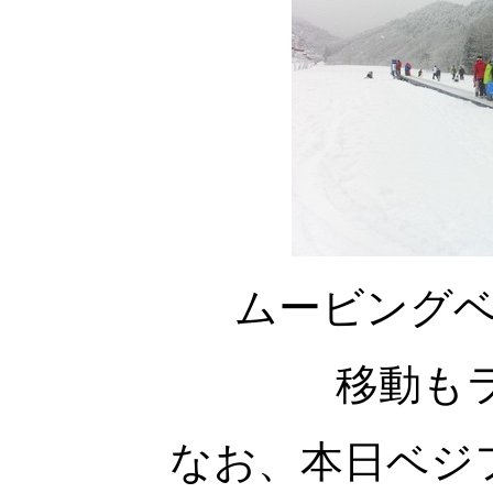
ムービング
移動も
なお、本日ベジ