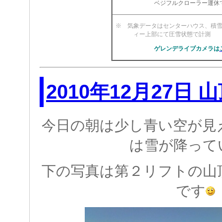
ベジフルクローラー運休
※ 気象データはセンターハウス、積
ィー上部にて圧雪状
ゲレンデライブカメラは
2010年12月27日
今日の朝は少し青い空が見
は雪が降って
下の写真は第２リフトの山
です