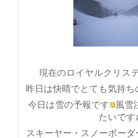
現在のロイヤルクリス
昨日は快晴でとても気持ち
今日は雪の予報です
風雪
たいです
スキーヤー・スノーボーダ