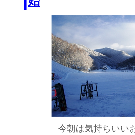
始
今朝は気持ちいい