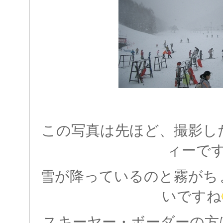
この写真は先ほど、撮影し
ィーで
雪が降っているのと霧がち
いですね
スキーヤー・ボーダーの方