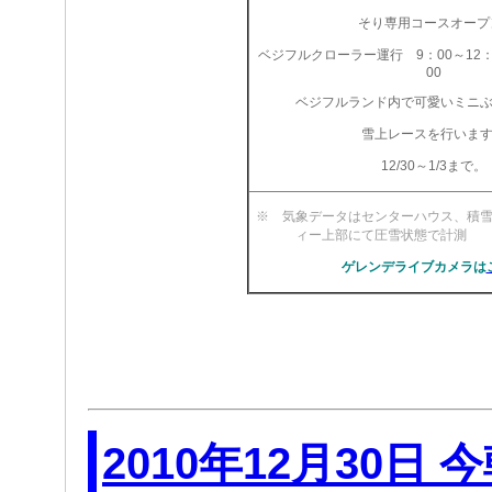
そり専用コースオープ
ベジフルクローラー運行 9：00～12：0
00
ベジフルランド内で可愛いミニ
雪上レースを行いま
12/30～1/3まで。
※ 気象データはセンターハウス、積
ィー上部にて圧雪状
ゲレンデライブカメラは
2010年12月30日