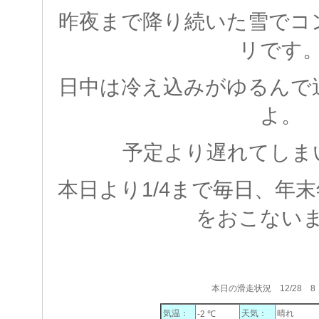
昨夜まで降り続いた雪でコ
リです
日中は冷え込みがゆるんで
よ。
予定より遅れてしま
本日より1/4まで毎日、年
をおこない
本日の滑走状況 12/28 8
気温：
天気：
晴れ
-2 ℃