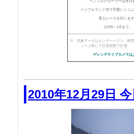
ベジフルクローラーは本日
ベジフルランド内で可愛いミニ
雪上レースを行いま
12/30～1/3まで。
※ 気象データはセンターハウス、積
ィー上部にて圧雪状
ゲレンデライブカメラは
2010年12月29日