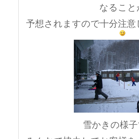
なること
予想されますので十分注意
雪かきの様子