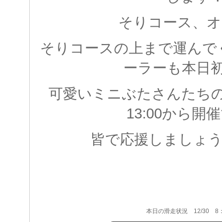
そりコース、オ
そりコースの上まで運んで
ーラーも本日
可愛いミニぶたさんたち
13:00から開
皆で応援しましょう(+
本日の滑走状況 12/30 8