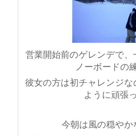
営業開始前のゲレンデで、
ノーボードの
彼女の方は初チャレンジな
ように頑張
今朝は風の穏やか