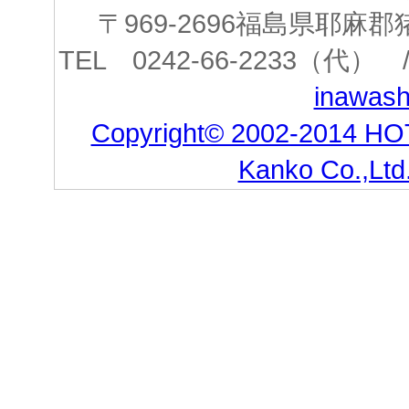
〒969-2696福島県耶
TEL 0242-66-2233（代） /
inawashi
Copyright© 2002-2014 HO
Kanko Co.,Ltd.