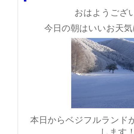
おはようござ
今日の朝はいいお天気
本日からベジフルランド
します