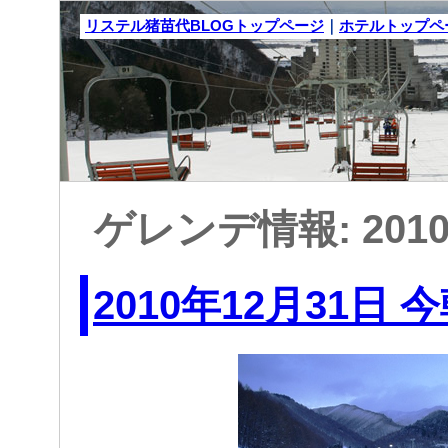
リステル猪苗代BLOGトップページ
｜
ホテルトップペ
ゲレンデ情報: 201
2010年12月31日