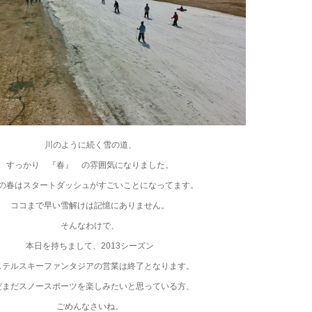
川のように続く雪の道、
すっかり 『春』 の雰囲気になりました。
の春はスタートダッシュがすごいことになってます。
ココまで早い雪解けは記憶にありません。
そんなわけで、
本日を持ちまして、2013シーズン
ステルスキーファンタジアの営業は終了となります。
だまだスノースポーツを楽しみたいと思っている方、
ごめんなさいね。