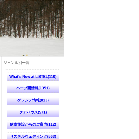
ジャンル別一覧
What's New at LISTEL(110)
ハーブ園情報(1351)
ゲレンデ情報(813)
クアハウス(571)
飲食施設からのご案内(112)
リステルウェディング(563)