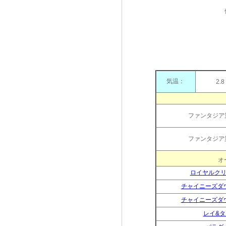
気温：
2.8
ファンタジア
ファンタジア
ロイヤルク
チャイニーズダ
チャイニーズダ
レイ&タ