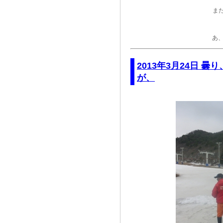
ま
あ
2013年3月24日 
が、