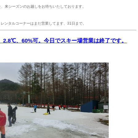
た、来シーズンのお越しをお待ちいたしております。
、レンタルコーナーはまだ営業してます、31日まで。
曇り、2.8℃、60%可。今日でスキー場営業は終了です。