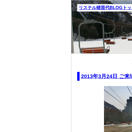
リステル猪苗代BLOGト
2013年3月24日 