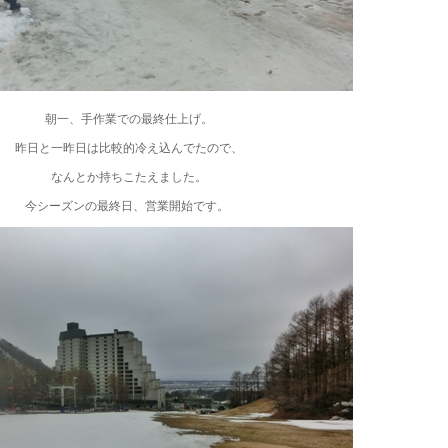
朝一、手作業での最終仕上げ。
昨日と一昨日は比較的冷え込んでたので、
なんとか持ちこたえました。
今シーズンの最終日、営業開始です。