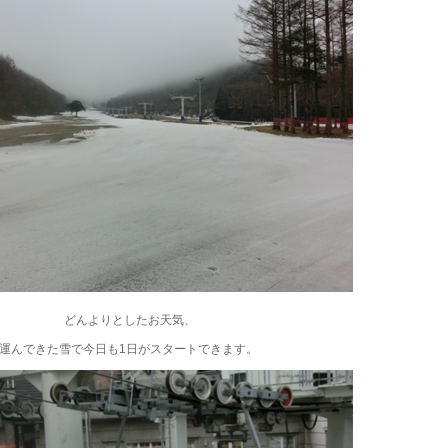
どんよりとしたお天気、
運んできた雪で今日も1日がスタートできます。